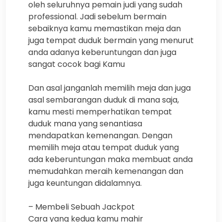
oleh seluruhnya pemain judi yang sudah
professional. Jadi sebelum bermain
sebaiknya kamu memastikan meja dan
juga tempat duduk bermain yang menurut
anda adanya keberuntungan dan juga
sangat cocok bagi Kamu
Dan asal janganlah memilih meja dan juga
asal sembarangan duduk di mana saja,
kamu mesti memperhatikan tempat
duduk mana yang senantiasa
mendapatkan kemenangan. Dengan
memilih meja atau tempat duduk yang
ada keberuntungan maka membuat anda
memudahkan meraih kemenangan dan
juga keuntungan didalamnya.
– Membeli Sebuah Jackpot
Cara yang kedua kamu mahir