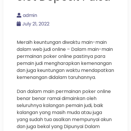
admin
July 21, 2022
Meraih keuntungan diwaktu main-main
dalam web judi online – Dalam main-main
permainan poker online pastinya para
pemain judi mengharapkan kemenangan
dan juga keuntungan waktu mendapatkan
kemenangan didalam taruhannya.
Dan dalam main permainan poker online
benar benar ramai dimainkan oleh
seluruhnya kalangan pemain judi, baik
kalangan yang masih muda atau juga
yang sudah tua asalkan mempunyai akun
dan juga bekal yang Dipunyai Dalam