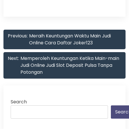
Post
Previous:
Meraih Keuntungan Waktu Main Judi
navigation
Online Cara Daftar Joker123
Next:
Memperoleh Keuntungan Ketika Main-main
Judi Online Judi Slot Deposit Pulsa Tanpa
Potongan
Search
Searc