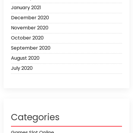
January 2021
December 2020
November 2020
October 2020
September 2020
August 2020
July 2020
Categories
Games Slot Online