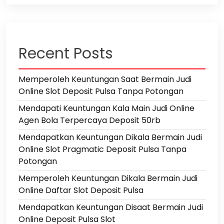
Recent Posts
Memperoleh Keuntungan Saat Bermain Judi
Online Slot Deposit Pulsa Tanpa Potongan
Mendapati Keuntungan Kala Main Judi Online
Agen Bola Terpercaya Deposit 50rb
Mendapatkan Keuntungan Dikala Bermain Judi
Online Slot Pragmatic Deposit Pulsa Tanpa
Potongan
Memperoleh Keuntungan Dikala Bermain Judi
Online Daftar Slot Deposit Pulsa
Mendapatkan Keuntungan Disaat Bermain Judi
Online Deposit Pulsa Slot