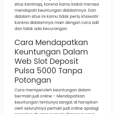
situs kantinqq, karena kamu bakal merasa
mendapati keuntungan didalamnya. Dan
didalam situs ini kamu tidak perlu khawatir
karena didalamnya main dengan cara adil
dan tidak ada kecurangan.
Cara Mendapatkan
Keuntungan Dalam
Web Slot Deposit
Pulsa 5000 Tanpa
Potongan
Cara memperoleh keuntungan dalam
bermain judi online – Mendapatkan
keuntungan tentunya sangat di harapkan
oleh seluruhnya pemain judi online apalagi