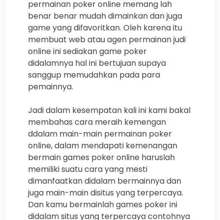
permainan poker online memang lah
benar benar mudah dimainkan dan juga
game yang difavoritkan. Oleh karena itu
membuat web atau agen permainan judi
online ini sediakan game poker
didalamnya hal ini bertujuan supaya
sanggup memudahkan pada para
pemainnya.
Jadi dalam kesempatan kali ini kami bakal
membahas cara meraih kemengan
ddalam main-main permainan poker
online, dalam mendapati kemenangan
bermain games poker online haruslah
memiliki suatu cara yang mesti
dimanfaatkan didalam bermainnya dan
juga main-main disitus yang terpercaya.
Dan kamu bermainlah games poker ini
didalam situs yang terpercaya contohnya