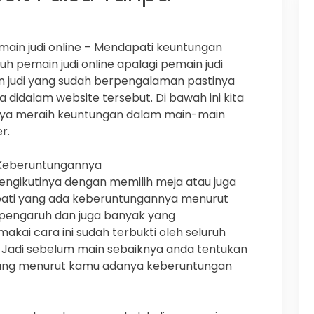
ain judi online – Mendapati keuntungan
uh pemain judi online apalagi pemain judi
n judi yang sudah berpengalaman pastinya
didalam website tersebut. Di bawah ini kita
a meraih keuntungan dalam main-main
r.
a Keberuntungannya
ngikutinya dengan memilih meja atau juga
pati yang ada keberuntungannya menurut
rpengaruh dan juga banyak yang
i cara ini sudah terbukti oleh seluruh
. Jadi sebelum main sebaiknya anda tentukan
yang menurut kamu adanya keberuntungan