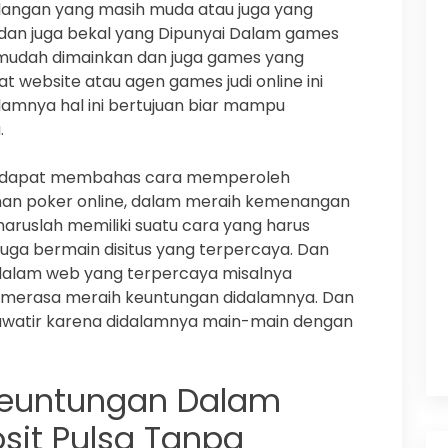
alangan yang masih muda atau juga yang
dan juga bekal yang Dipunyai Dalam games
mudah dimainkan dan juga games yang
t website atau agen games judi online ini
amnya hal ini bertujuan biar mampu
.
ami dapat membahas cara memperoleh
n poker online, dalam meraih kemenangan
aruslah memiliki suatu cara yang harus
uga bermain disitus yang terpercaya. Dan
idalam web yang terpercaya misalnya
n merasa meraih keuntungan didalamnya. Dan
khawatir karena didalamnya main-main dengan
Keuntungan Dalam
osit Pulsa Tanpa