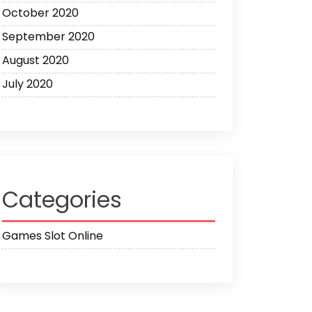
October 2020
September 2020
August 2020
July 2020
Categories
Games Slot Online