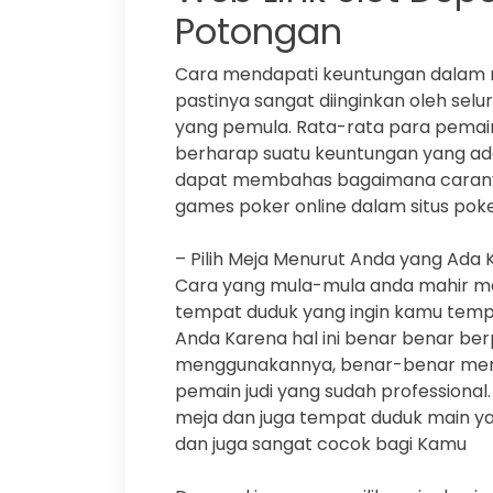
Potongan
Cara mendapati keuntungan dalam m
pastinya sangat diinginkan oleh selur
yang pemula. Rata-rata para pemai
berharap suatu keuntungan yang ada 
dapat membahas bagaimana carany
games poker online dalam situs poke
– Pilih Meja Menurut Anda yang Ad
Cara yang mula-mula anda mahir me
tempat duduk yang ingin kamu tem
Anda Karena hal ini benar benar be
menggunakannya, benar-benar memaka
pemain judi yang sudah professional
meja dan juga tempat duduk main 
dan juga sangat cocok bagi Kamu