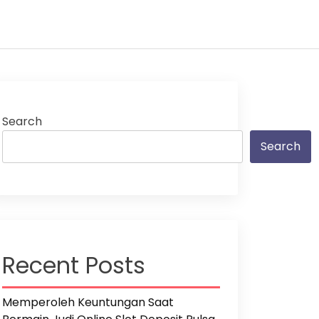
Search
Search
Recent Posts
Memperoleh Keuntungan Saat