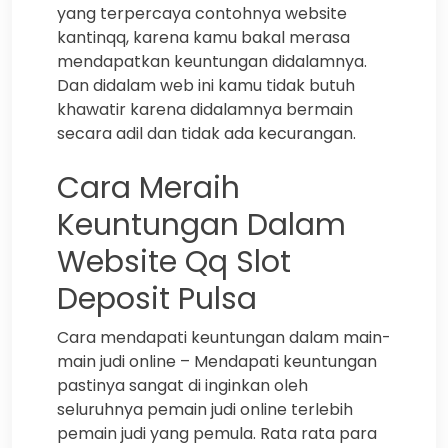
yang terpercaya contohnya website
kantinqq, karena kamu bakal merasa
mendapatkan keuntungan didalamnya.
Dan didalam web ini kamu tidak butuh
khawatir karena didalamnya bermain
secara adil dan tidak ada kecurangan.
Cara Meraih
Keuntungan Dalam
Website Qq Slot
Deposit Pulsa
Cara mendapati keuntungan dalam main-
main judi online – Mendapati keuntungan
pastinya sangat di inginkan oleh
seluruhnya pemain judi online terlebih
pemain judi yang pemula. Rata rata para