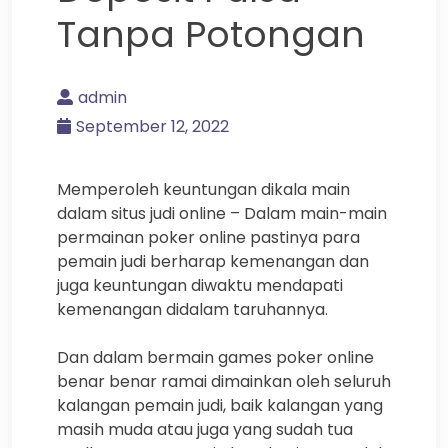
Tanpa Potongan
admin
September 12, 2022
Memperoleh keuntungan dikala main
dalam situs judi online – Dalam main-main
permainan poker online pastinya para
pemain judi berharap kemenangan dan
juga keuntungan diwaktu mendapati
kemenangan didalam taruhannya.
Dan dalam bermain games poker online
benar benar ramai dimainkan oleh seluruh
kalangan pemain judi, baik kalangan yang
masih muda atau juga yang sudah tua