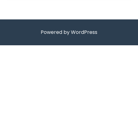
Powered by WordPress