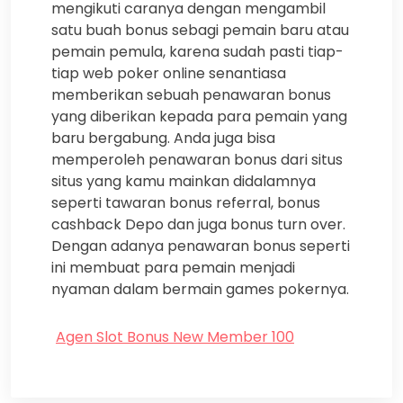
mengikuti caranya dengan mengambil
satu buah bonus sebagi pemain baru atau
pemain pemula, karena sudah pasti tiap-
tiap web poker online senantiasa
memberikan sebuah penawaran bonus
yang diberikan kepada para pemain yang
baru bergabung. Anda juga bisa
memperoleh penawaran bonus dari situs
situs yang kamu mainkan didalamnya
seperti tawaran bonus referral, bonus
cashback Depo dan juga bonus turn over.
Dengan adanya penawaran bonus seperti
ini membuat para pemain menjadi
nyaman dalam bermain games pokernya.
Agen Slot Bonus New Member 100