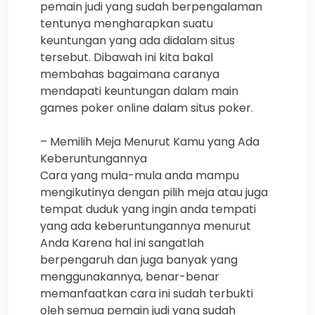
pemain judi yang sudah berpengalaman
tentunya mengharapkan suatu
keuntungan yang ada didalam situs
tersebut. Dibawah ini kita bakal
membahas bagaimana caranya
mendapati keuntungan dalam main
games poker online dalam situs poker.
– Memilih Meja Menurut Kamu yang Ada
Keberuntungannya
Cara yang mula-mula anda mampu
mengikutinya dengan pilih meja atau juga
tempat duduk yang ingin anda tempati
yang ada keberuntungannya menurut
Anda Karena hal ini sangatlah
berpengaruh dan juga banyak yang
menggunakannya, benar-benar
memanfaatkan cara ini sudah terbukti
oleh semua pemain judi yang sudah