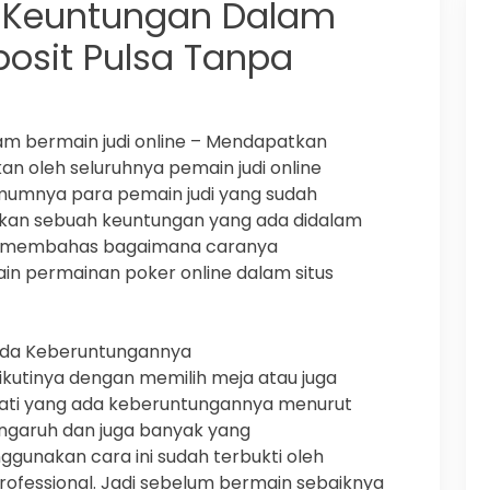
 Keuntungan Dalam
eposit Pulsa Tanpa
m bermain judi online – Mendapatkan
an oleh seluruhnya pemain judi online
Umumnya para pemain judi yang sudah
kan sebuah keuntungan yang ada didalam
akan membahas bagaimana caranya
 permainan poker online dalam situs
Ada Keberuntungannya
kutinya dengan memilih meja atau juga
ati yang ada keberuntungannya menurut
engaruh dan juga banyak yang
nakan cara ini sudah terbukti oleh
rofessional. Jadi sebelum bermain sebaiknya