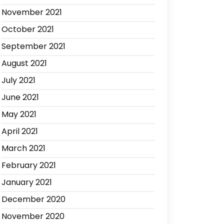
November 2021
October 2021
September 2021
August 2021
July 2021
June 2021
May 2021
April 2021
March 2021
February 2021
January 2021
December 2020
November 2020