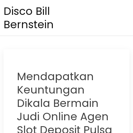
Skip
Disco Bill
to
content
Bernstein
Mendapatkan
Keuntungan
Dikala Bermain
Judi Online Agen
Slot Deposit Pulsa