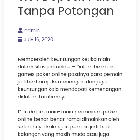
Tanpa Potongan
admin
July 16, 2020
Memperoleh keuntungan ketika main
dalam situs judi online – Dalam bermain
games poker online pastinya para pemain
judi berharap kemenangan dan juga
keuntungan kala mendapati kemenangan
didalam taruhannya.
Dan dalam main-main permainan poker
online benar benar ramai dimainkan oleh
seluruhnya kalangan pemain judi, baik
kalangan yang masih muda atau juga