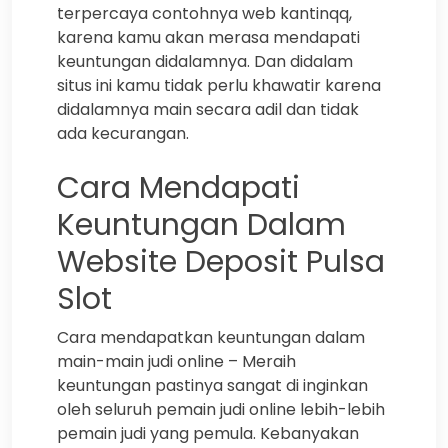
terpercaya contohnya web kantinqq,
karena kamu akan merasa mendapati
keuntungan didalamnya. Dan didalam
situs ini kamu tidak perlu khawatir karena
didalamnya main secara adil dan tidak
ada kecurangan.
Cara Mendapati
Keuntungan Dalam
Website Deposit Pulsa
Slot
Cara mendapatkan keuntungan dalam
main-main judi online – Meraih
keuntungan pastinya sangat di inginkan
oleh seluruh pemain judi online lebih-lebih
pemain judi yang pemula. Kebanyakan