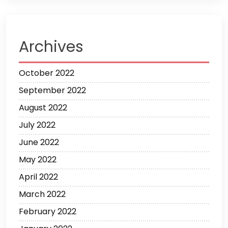
Archives
October 2022
September 2022
August 2022
July 2022
June 2022
May 2022
April 2022
March 2022
February 2022