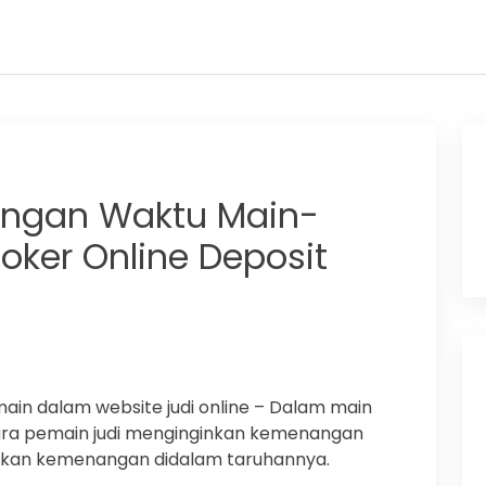
ungan Waktu Main-
oker Online Deposit
in dalam website judi online – Dalam main
ara pemain judi menginginkan kemenangan
tkan kemenangan didalam taruhannya.