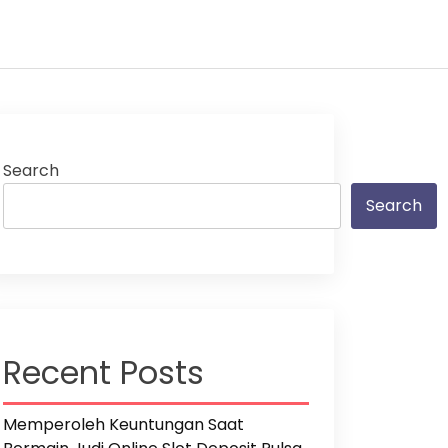
Search
Search
Recent Posts
Memperoleh Keuntungan Saat