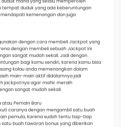
 duduk mana yang selalu memperoleh
u tempat duduk yang ada keberuntungan
endapati kemenangan dan juga
gunakan dengan cara membeli Jackpot yang
arena dengan membeli sebuah Jackpot ini
gan sangat mudah sekali. Jadi dengan
untungan bagi kamu sendiri, karena kamu bisa
pasang kalau anda memenangkan dalam
sih main-main aktif didalamnya jadi
ah jackpotnya agar mahir meraih
ngan sangat mudah sekali.
 atau Pemain Baru
ikuti caranya dengan mengambil satu buah
in pemula, karena sudah tentu tiap-tiap
 satu buah tawaran bonus yang diberikan