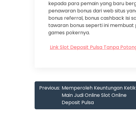
kepada para pemain yang baru ber
penawaran bonus dari web situs ya
bonus referral, bonus cashback Isi 
tawaran bonus seperti ini membuat
games pokernya.
Link Slot Deposit Pulsa Tanpa Poto
Post
Previous:
Memperoleh Keuntungan Ketik
navigation
Main Judi Online Slot Online
Deposit Pulsa