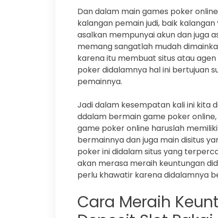
Dan dalam main games poker online
kalangan pemain judi, baik kalangan
asalkan mempunyai akun dan juga as
memang sangatlah mudah dimainkan 
karena itu membuat situs atau agen 
poker didalamnya hal ini bertujua
pemainnya.
Jadi dalam kesempatan kali ini ki
ddalam bermain game poker onlin
game poker online haruslah memiliki
bermainnya dan juga main disitus y
poker ini didalam situs yang terpe
akan merasa meraih keuntungan dida
perlu khawatir karena didalamnya be
Cara Meraih Keu