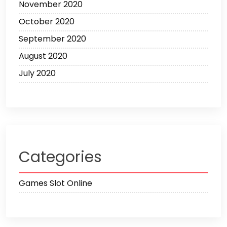
November 2020
October 2020
September 2020
August 2020
July 2020
Categories
Games Slot Online