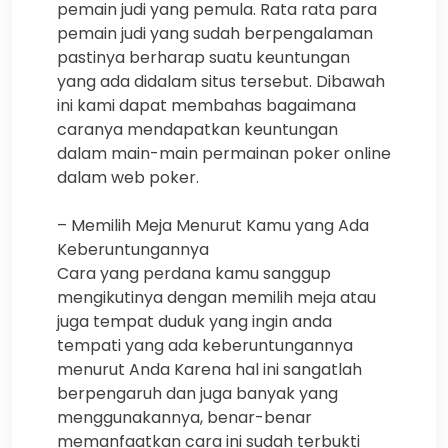
pemain judi yang pemula. Rata rata para
pemain judi yang sudah berpengalaman
pastinya berharap suatu keuntungan
yang ada didalam situs tersebut. Dibawah
ini kami dapat membahas bagaimana
caranya mendapatkan keuntungan
dalam main-main permainan poker online
dalam web poker.
– Memilih Meja Menurut Kamu yang Ada
Keberuntungannya
Cara yang perdana kamu sanggup
mengikutinya dengan memilih meja atau
juga tempat duduk yang ingin anda
tempati yang ada keberuntungannya
menurut Anda Karena hal ini sangatlah
berpengaruh dan juga banyak yang
menggunakannya, benar-benar
memanfaatkan cara ini sudah terbukti