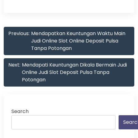
Post
Previous:
Mendapatkan Keuntungan Waktu Main
navigation
Judi Online Slot Online Deposit Pulsa
Tanpa Potongan
Next:
Mendapati Keuntungan Dikala Bermain Judi
Online Judi Slot Deposit Pulsa Tanpa
Potongan
Search
Searc