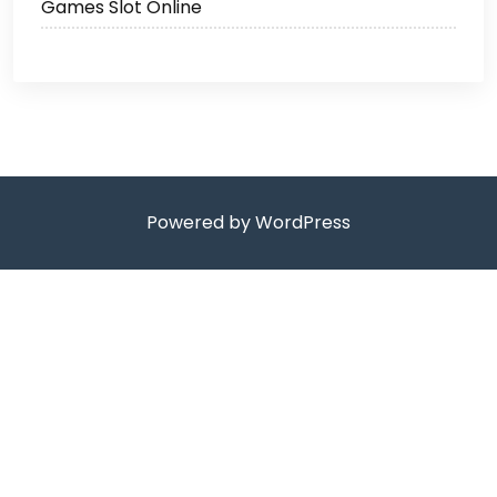
Games Slot Online
Powered by WordPress