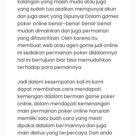
kalangan yang masih muda atau juga
yang sudah tua asalkan mempunyai akun
dan juga aset yang Dipunyai Dalam games
poker online benar-benar benar benar
mudah dimainkan dan juga permainan
yang difavoritkan. Oleh karena itu
membuat web atau agen game judi online
ini sediakan permainan poker didalamnya
hal ini bertujuan biar bisa memudahkan
terhadap para pemainnya.
Jadi dalam kesempatan kali ini kami
dapat membahas cara mendapati
kemengan ddalam bermain game poker
online, dalam mendapati kemenangan
main permainan poker online haruslah
memiliki satu buah cara yang mesti
dipakai didalam bermainnya dan juga
main disitus yang terpercaya. Dan anda