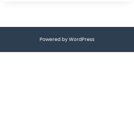
Powered by WordPress