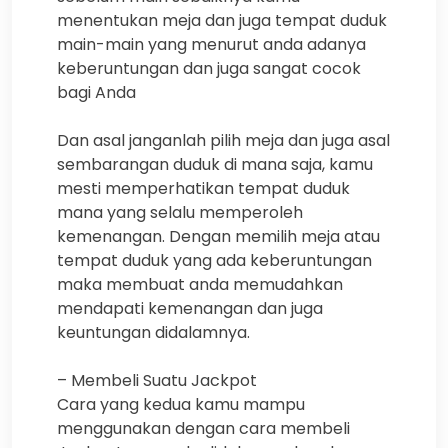
menentukan meja dan juga tempat duduk
main-main yang menurut anda adanya
keberuntungan dan juga sangat cocok
bagi Anda
Dan asal janganlah pilih meja dan juga asal
sembarangan duduk di mana saja, kamu
mesti memperhatikan tempat duduk
mana yang selalu memperoleh
kemenangan. Dengan memilih meja atau
tempat duduk yang ada keberuntungan
maka membuat anda memudahkan
mendapati kemenangan dan juga
keuntungan didalamnya.
– Membeli Suatu Jackpot
Cara yang kedua kamu mampu
menggunakan dengan cara membeli