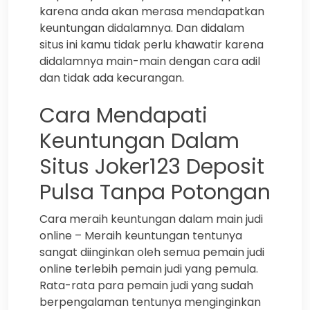
karena anda akan merasa mendapatkan
keuntungan didalamnya. Dan didalam
situs ini kamu tidak perlu khawatir karena
didalamnya main-main dengan cara adil
dan tidak ada kecurangan.
Cara Mendapati
Keuntungan Dalam
Situs Joker123 Deposit
Pulsa Tanpa Potongan
Cara meraih keuntungan dalam main judi
online – Meraih keuntungan tentunya
sangat diinginkan oleh semua pemain judi
online terlebih pemain judi yang pemula.
Rata-rata para pemain judi yang sudah
berpengalaman tentunya menginginkan