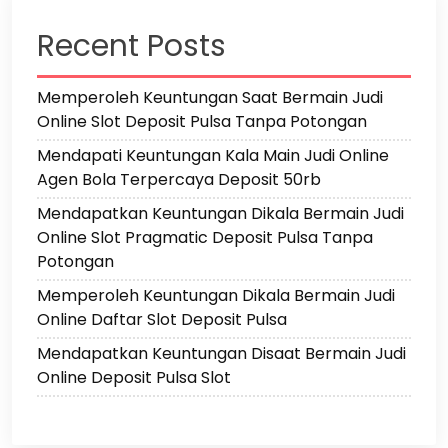
Recent Posts
Memperoleh Keuntungan Saat Bermain Judi
Online Slot Deposit Pulsa Tanpa Potongan
Mendapati Keuntungan Kala Main Judi Online
Agen Bola Terpercaya Deposit 50rb
Mendapatkan Keuntungan Dikala Bermain Judi
Online Slot Pragmatic Deposit Pulsa Tanpa
Potongan
Memperoleh Keuntungan Dikala Bermain Judi
Online Daftar Slot Deposit Pulsa
Mendapatkan Keuntungan Disaat Bermain Judi
Online Deposit Pulsa Slot