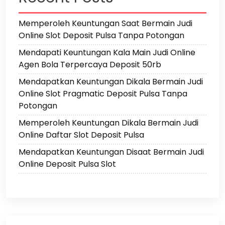
Memperoleh Keuntungan Saat Bermain Judi
Online Slot Deposit Pulsa Tanpa Potongan
Mendapati Keuntungan Kala Main Judi Online
Agen Bola Terpercaya Deposit 50rb
Mendapatkan Keuntungan Dikala Bermain Judi
Online Slot Pragmatic Deposit Pulsa Tanpa
Potongan
Memperoleh Keuntungan Dikala Bermain Judi
Online Daftar Slot Deposit Pulsa
Mendapatkan Keuntungan Disaat Bermain Judi
Online Deposit Pulsa Slot