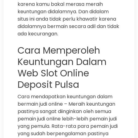
karena kamu bakal merasa meraih
keuntungan didalamnya. Dan didalam
situs ini anda tidak perlu khawatir karena
didalamnya bermain secara adil dan tidak
ada kecurangan.
Cara Memperoleh
Keuntungan Dalam
Web Slot Online
Deposit Pulsa
Cara mendapatkan keuntungan dalam
bermain judi online – Meraih keuntungan
pastinya sangat diinginkan oleh semua
pemain judi online lebih-lebih pemain judi
yang pemula. Rata-rata para pemain judi
yang sudah berpengalaman pastinya