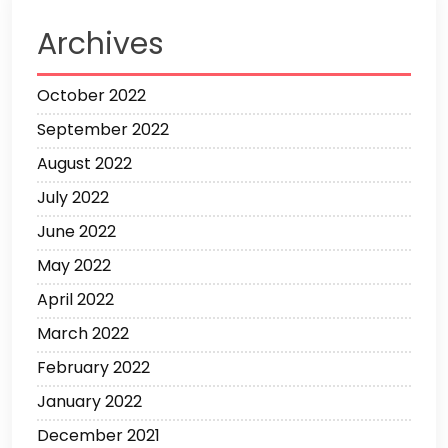
Archives
October 2022
September 2022
August 2022
July 2022
June 2022
May 2022
April 2022
March 2022
February 2022
January 2022
December 2021