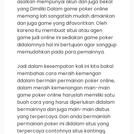
asalkan mempunyai akun dan juga bekal
yang Dimiliki Dalam game poker online
memang lah sangatlah mudah dimainkan
dan juga game yang difavoritkan. Oleh
karena itu membuat situs atau agen
game judi online ini sediakan game poker
didalamnya hal ini bertujuan agar sanggup
memudahkan pada para pemainnya.
Jadi dalam kesempatan kali ini kita bakal
membahas cara meraih kemengan
ddalam bermain permainan poker online,
dalam meraih kemenangan main-main
game poker online haruslah memiliki satu
buah cara yang harus diperlukan didalam
bermainnya dan juga main-main disitus
yang terpercaya. Dan anda bermainlah
permainan poker ini didalam situs yang
terpercaya contohnya situs kantinqq,