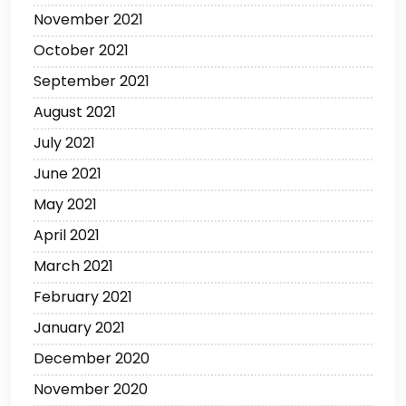
November 2021
October 2021
September 2021
August 2021
July 2021
June 2021
May 2021
April 2021
March 2021
February 2021
January 2021
December 2020
November 2020