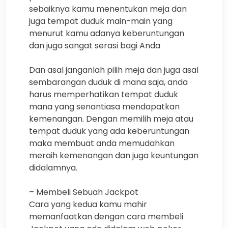
sebaiknya kamu menentukan meja dan
juga tempat duduk main-main yang
menurut kamu adanya keberuntungan
dan juga sangat serasi bagi Anda
Dan asal janganlah pilih meja dan juga asal
sembarangan duduk di mana saja, anda
harus memperhatikan tempat duduk
mana yang senantiasa mendapatkan
kemenangan. Dengan memilih meja atau
tempat duduk yang ada keberuntungan
maka membuat anda memudahkan
meraih kemenangan dan juga keuntungan
didalamnya.
– Membeli Sebuah Jackpot
Cara yang kedua kamu mahir
memanfaatkan dengan cara membeli