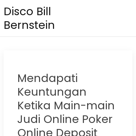
Skip
Disco Bill
to
content
Bernstein
Mendapati
Keuntungan
Ketika Main-main
Judi Online Poker
Online Deposit