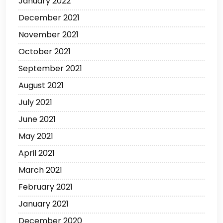
January 2022
December 2021
November 2021
October 2021
September 2021
August 2021
July 2021
June 2021
May 2021
April 2021
March 2021
February 2021
January 2021
December 2020