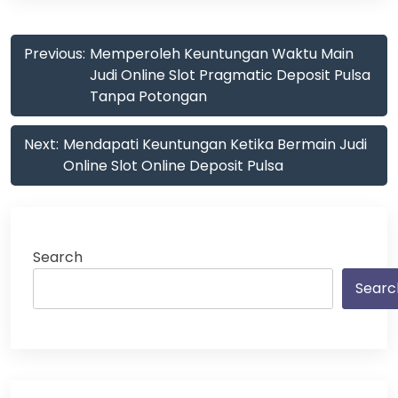
Post
Previous:
Memperoleh Keuntungan Waktu Main
navigation
Judi Online Slot Pragmatic Deposit Pulsa
Tanpa Potongan
Next:
Mendapati Keuntungan Ketika Bermain Judi
Online Slot Online Deposit Pulsa
Search
Searc