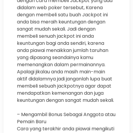
dengan cara membeli Jackpot yang ada
didalam web poker tersebut, Karena
dengan membeli satu buah Jackpot ini
anda bisa meraih keuntungan dengan
sangat mudah sekali. Jadi dengan
membeli senuah jackpot ini anda
keuntungan bagi anda sendiri, karena
anda piawai menaikkan jumlah taruhan
yang dipasang seandainya kamu
memenangkan dalam permainannya.
Apalagi jikalau anda masih main-main
aktif didalamnya jadi janganlah lupa buat
membeli sebuah jackpotnya agar dapat
mendapatkan kemenangan dan juga
keuntungan dengan sangat mudah sekali.
– Mengambil Bonus Sebagai Anggota atau
Pemain Baru
Cara yang terakhir anda piawai mengikuti