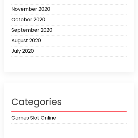
November 2020
October 2020
September 2020
August 2020
July 2020
Categories
Games Slot Online