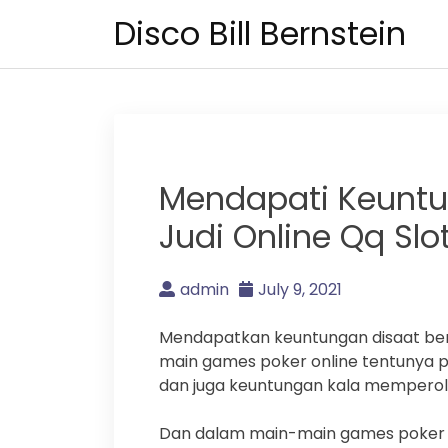
Skip
Disco Bill Bernstein
to
content
Mendapati Keuntu
Judi Online Qq Slo
admin
July 9, 2021
Mendapatkan keuntungan disaat berm
main games poker online tentunya
dan juga keuntungan kala mempero
Dan dalam main-main games poker o