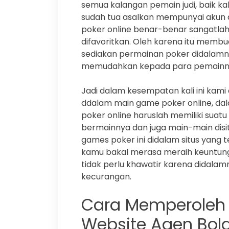
semua kalangan pemain judi, baik k
sudah tua asalkan mempunyai akun d
poker online benar-benar sangatla
difavoritkan. Oleh karena itu membua
sediakan permainan poker didalamny
memudahkan kepada para pemainn
Jadi dalam kesempatan kali ini k
ddalam main game poker online, d
poker online haruslah memiliki suat
bermainnya dan juga main-main disi
games poker ini didalam situs yang 
kamu bakal merasa meraih keuntunga
tidak perlu khawatir karena didalam
kecurangan.
Cara Memperoleh
Website Agen Bola