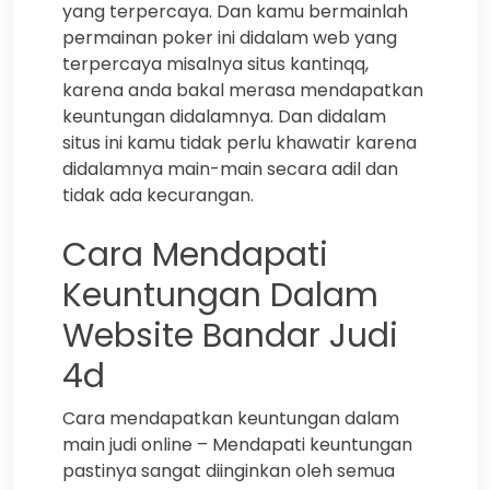
yang terpercaya. Dan kamu bermainlah
permainan poker ini didalam web yang
terpercaya misalnya situs kantinqq,
karena anda bakal merasa mendapatkan
keuntungan didalamnya. Dan didalam
situs ini kamu tidak perlu khawatir karena
didalamnya main-main secara adil dan
tidak ada kecurangan.
Cara Mendapati
Keuntungan Dalam
Website Bandar Judi
4d
Cara mendapatkan keuntungan dalam
main judi online – Mendapati keuntungan
pastinya sangat diinginkan oleh semua