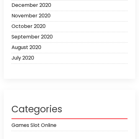
December 2020
November 2020
October 2020
September 2020
August 2020
July 2020
Categories
Games Slot Online