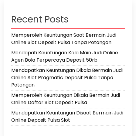
Recent Posts
Memperoleh Keuntungan Saat Bermain Judi
Online Slot Deposit Pulsa Tanpa Potongan
Mendapati Keuntungan Kala Main Judi Online
Agen Bola Terpercaya Deposit 50rb
Mendapatkan Keuntungan Dikala Bermain Judi
Online Slot Pragmatic Deposit Pulsa Tanpa
Potongan
Memperoleh Keuntungan Dikala Bermain Judi
Online Daftar Slot Deposit Pulsa
Mendapatkan Keuntungan Disaat Bermain Judi
Online Deposit Pulsa Slot