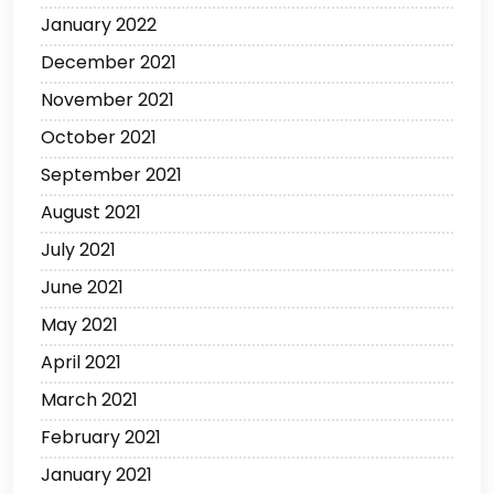
January 2022
December 2021
November 2021
October 2021
September 2021
August 2021
July 2021
June 2021
May 2021
April 2021
March 2021
February 2021
January 2021