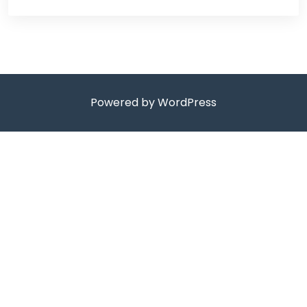
Powered by WordPress