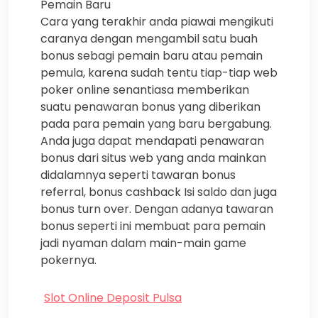
Pemain Baru
Cara yang terakhir anda piawai mengikuti
caranya dengan mengambil satu buah
bonus sebagi pemain baru atau pemain
pemula, karena sudah tentu tiap-tiap web
poker online senantiasa memberikan
suatu penawaran bonus yang diberikan
pada para pemain yang baru bergabung.
Anda juga dapat mendapati penawaran
bonus dari situs web yang anda mainkan
didalamnya seperti tawaran bonus
referral, bonus cashback Isi saldo dan juga
bonus turn over. Dengan adanya tawaran
bonus seperti ini membuat para pemain
jadi nyaman dalam main-main game
pokernya.
Slot Online Deposit Pulsa