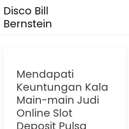
Skip
Disco Bill
to
content
Bernstein
Mendapati
Keuntungan Kala
Main-main Judi
Online Slot
Deposit Pulsa