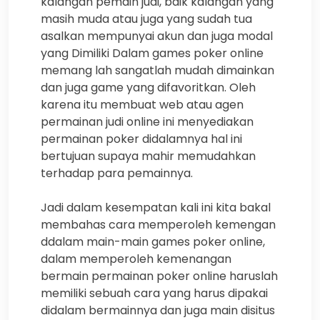
kalangan pemain judi, baik kalangan yang
masih muda atau juga yang sudah tua
asalkan mempunyai akun dan juga modal
yang Dimiliki Dalam games poker online
memang lah sangatlah mudah dimainkan
dan juga game yang difavoritkan. Oleh
karena itu membuat web atau agen
permainan judi online ini menyediakan
permainan poker didalamnya hal ini
bertujuan supaya mahir memudahkan
terhadap para pemainnya.
Jadi dalam kesempatan kali ini kita bakal
membahas cara memperoleh kemengan
ddalam main-main games poker online,
dalam memperoleh kemenangan
bermain permainan poker online haruslah
memiliki sebuah cara yang harus dipakai
didalam bermainnya dan juga main disitus