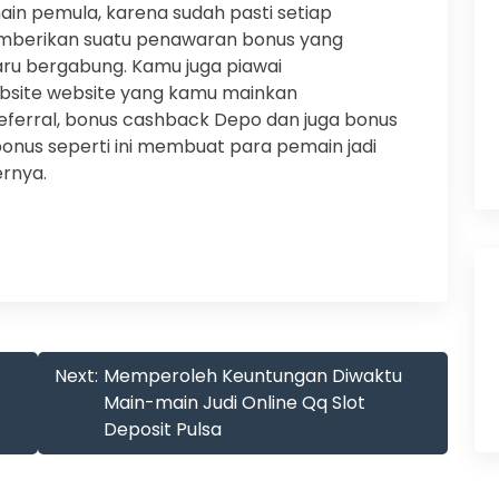
in pemula, karena sudah pasti setiap
emberikan suatu penawaran bonus yang
ru bergabung. Kamu juga piawai
bsite website yang kamu mainkan
eferral, bonus cashback Depo dan juga bonus
onus seperti ini membuat para pemain jadi
rnya.
Next:
Memperoleh Keuntungan Diwaktu
Main-main Judi Online Qq Slot
Deposit Pulsa