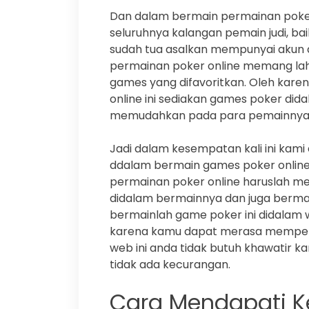
Dan dalam bermain permainan poker
seluruhnya kalangan pemain judi, ba
sudah tua asalkan mempunyai akun d
permainan poker online memang lah
games yang difavoritkan. Oleh kare
online ini sediakan games poker dida
memudahkan pada para pemainnya
Jadi dalam kesempatan kali ini ka
ddalam bermain games poker onli
permainan poker online haruslah mem
didalam bermainnya dan juga bermai
bermainlah game poker ini didalam w
karena kamu dapat merasa mempero
web ini anda tidak butuh khawatir k
tidak ada kecurangan.
Cara Mendapati 