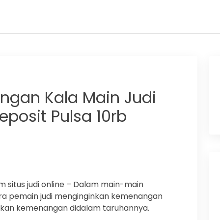
ngan Kala Main Judi
eposit Pulsa 10rb
 situs judi online – Dalam main-main
ara pemain judi menginginkan kemenangan
tkan kemenangan didalam taruhannya.