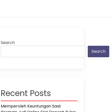
Search
Search
Recent Posts
Memperoleh Keuntungan Saat