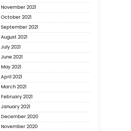
November 2021
October 2021
September 2021
August 2021
July 2021
June 2021
May 2021
April 2021
March 2021
February 2021
January 2021
December 2020
November 2020