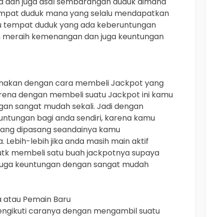
ja dan juga asal sembarangan duduk dimana
empat duduk mana yang selalu mendapatkan
u tempat duduk yang ada keberuntungan
eraih kemenangan dan juga keuntungan
nakan dengan cara membeli Jackpot yang
rena dengan membeli suatu Jackpot ini kamu
n sangat mudah sekali. Jadi dengan
untungan bagi anda sendiri, karena kamu
ang dipasang seandainya kamu
ebih-lebih jika anda masih main aktif
 utk membeli satu buah jackpotnya supaya
uga keuntungan dengan sangat mudah
 atau Pemain Baru
ngikuti caranya dengan mengambil suatu