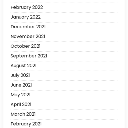
February 2022
January 2022
December 2021
November 2021
October 2021
September 2021
August 2021
July 2021
June 2021
May 2021
April 2021
March 2021
February 2021