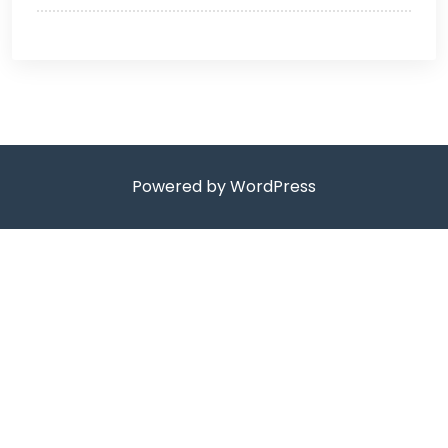
Powered by WordPress