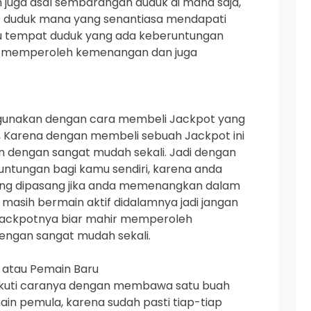
n juga asal sembarangan duduk di mana saja,
 duduk mana yang senantiasa mendapati
u tempat duduk yang ada keberuntungan
memperoleh kemenangan dan juga
gunakan dengan cara membeli Jackpot yang
, Karena dengan membeli sebuah Jackpot ini
dengan sangat mudah sekali. Jadi dengan
untungan bagi kamu sendiri, karena anda
ang dipasang jika anda memenangkan dalam
 masih bermain aktif didalamnya jadi jangan
jackpotnya biar mahir memperoleh
ngan sangat mudah sekali.
atau Pemain Baru
ikuti caranya dengan membawa satu buah
in pemula, karena sudah pasti tiap-tiap