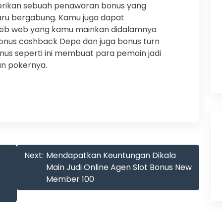
erikan sebuah penawaran bonus yang
aru bergabung. Kamu juga dapat
eb web yang kamu mainkan didalamnya
bonus cashback Depo dan juga bonus turn
us seperti ini membuat para pemain jadi
n pokernya.
Next:
Mendapatkan Keuntungan Dikala
Main Judi Online Agen Slot Bonus New
Member 100