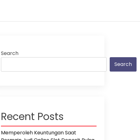
Search
Search
Recent Posts
Memperoleh Keuntungan Saat