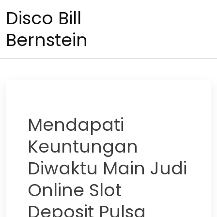
Skip
Disco Bill
to
content
Bernstein
Mendapati
Keuntungan
Diwaktu Main Judi
Online Slot
Deposit Pulsa