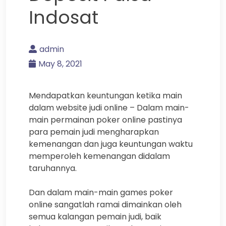
Indosat
admin
May 8, 2021
Mendapatkan keuntungan ketika main
dalam website judi online – Dalam main-
main permainan poker online pastinya
para pemain judi mengharapkan
kemenangan dan juga keuntungan waktu
memperoleh kemenangan didalam
taruhannya.
Dan dalam main-main games poker
online sangatlah ramai dimainkan oleh
semua kalangan pemain judi, baik