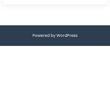
Powered by WordPress