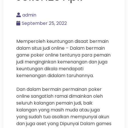
admin
September 25, 2022
Memperoleh keuntungan disaat bermain
dalam situs judi online – Dalam bermain
game poker online tentunya para pemain
judi menginginkan kemenangan dan juga
keuntungan dikala mendapati
kemenangan didalam taruhannya.
Dan dalam bermain permainan poker
online sangatlah ramai dimainkan oleh
seluruh kalangan pemain judi, baik
kalangan yang masih muda atau juga
yang sudah tua asalkan mempunyai akun
dan juga aset yang Dipunyai Dalam games