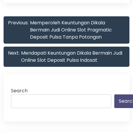
Post
Previous:
Memperoleh Keuntungan Dikala
navigation
Bermain Judi Online Slot Pragmatic
Deposit Pulsa Tanpa Potongan
Next:
Mendapati Keuntungan Dikala Bermain Judi
Online Slot Deposit Pulsa Indosat
Search
Searc