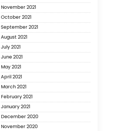
November 2021
October 2021
September 2021
August 2021
July 2021
June 2021
May 2021
April 2021
March 2021
February 2021
January 2021
December 2020
November 2020