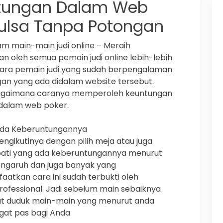
ntungan Dalam Web
Pulsa Tanpa Potongan
 main-main judi online – Meraih
an oleh semua pemain judi online lebih-lebih
para pemain judi yang sudah berpengalaman
an yang ada didalam website tersebut.
bagaimana caranya memperoleh keuntungan
dalam web poker.
Ada Keberuntungannya
gikutinya dengan pilih meja atau juga
pati yang ada keberuntungannya menurut
engaruh dan juga banyak yang
kan cara ini sudah terbukti oleh
rofessional. Jadi sebelum main sebaiknya
at duduk main-main yang menurut anda
gat pas bagi Anda