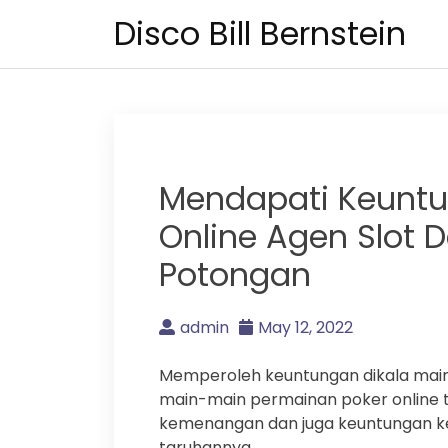
Skip
Disco Bill Bernstein
to
content
Mendapati Keuntu
Online Agen Slot 
Potongan
admin
May 12, 2022
Memperoleh keuntungan dikala main-
main-main permainan poker online 
kemenangan dan juga keuntungan 
taruhannya.