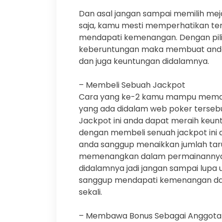
Dan asal jangan sampai memilih me
saja, kamu mesti memperhatikan t
mendapati kemenangan. Dengan pili
keberuntungan maka membuat an
dan juga keuntungan didalamnya.
– Membeli Sebuah Jackpot
Cara yang ke-2 kamu mampu meman
yang ada didalam web poker terseb
Jackpot ini anda dapat meraih keun
dengan membeli senuah jackpot ini 
anda sanggup menaikkan jumlah tar
memenangkan dalam permainannya. T
didalamnya jadi jangan sampai lupa
sanggup mendapati kemenangan da
sekali.
– Membawa Bonus Sebagai Anggota 