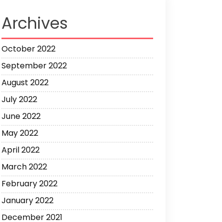
Archives
October 2022
September 2022
August 2022
July 2022
June 2022
May 2022
April 2022
March 2022
February 2022
January 2022
December 2021