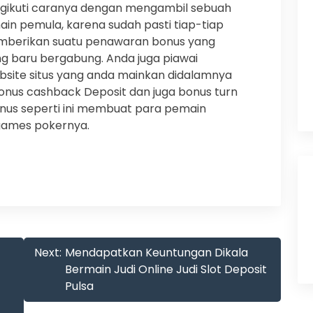
gikuti caranya dengan mengambil sebuah
in pemula, karena sudah pasti tiap-tiap
emberikan suatu penawaran bonus yang
g baru bergabung. Anda juga piawai
site situs yang anda mainkan didalamnya
bonus cashback Deposit dan juga bonus turn
us seperti ini membuat para pemain
games pokernya.
Next:
Mendapatkan Keuntungan Dikala
Bermain Judi Online Judi Slot Deposit
Pulsa