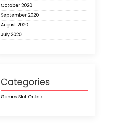
October 2020
September 2020
August 2020
July 2020
Categories
Games Slot Online