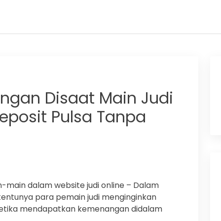
ngan Disaat Main Judi
Deposit Pulsa Tanpa
main dalam website judi online – Dalam
tentunya para pemain judi menginginkan
ketika mendapatkan kemenangan didalam