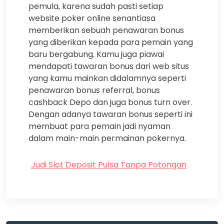
pemula, karena sudah pasti setiap
website poker online senantiasa
memberikan sebuah penawaran bonus
yang diberikan kepada para pemain yang
baru bergabung. Kamu juga piawai
mendapati tawaran bonus dari web situs
yang kamu mainkan didalamnya seperti
penawaran bonus referral, bonus
cashback Depo dan juga bonus turn over.
Dengan adanya tawaran bonus seperti ini
membuat para pemain jadi nyaman
dalam main-main permainan pokernya.
Judi Slot Deposit Pulsa Tanpa Potongan