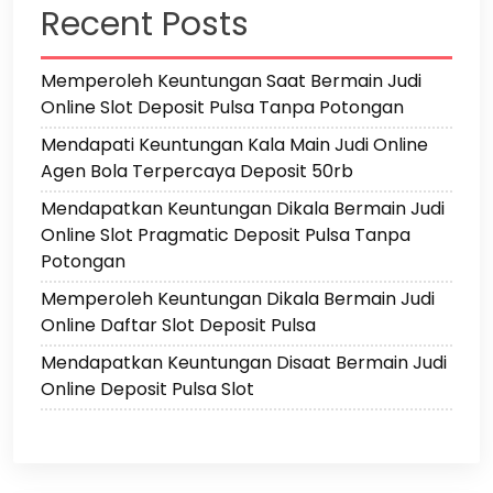
Recent Posts
Memperoleh Keuntungan Saat Bermain Judi
Online Slot Deposit Pulsa Tanpa Potongan
Mendapati Keuntungan Kala Main Judi Online
Agen Bola Terpercaya Deposit 50rb
Mendapatkan Keuntungan Dikala Bermain Judi
Online Slot Pragmatic Deposit Pulsa Tanpa
Potongan
Memperoleh Keuntungan Dikala Bermain Judi
Online Daftar Slot Deposit Pulsa
Mendapatkan Keuntungan Disaat Bermain Judi
Online Deposit Pulsa Slot