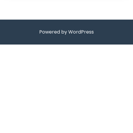
Powered by WordPress