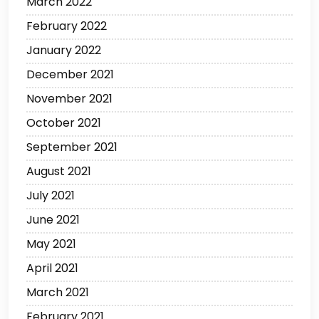
March 2022
February 2022
January 2022
December 2021
November 2021
October 2021
September 2021
August 2021
July 2021
June 2021
May 2021
April 2021
March 2021
February 2021