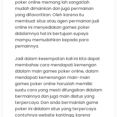
poker online memang lah sangatlah
mudah dimainkan dan juga permainan
yang difavoritkan. Oleh karena itu
membuat situs atau agen permainan judi
online ini menyediakan games poker
didalamnya hal ini bertujuan supaya
mampu memudahkan kepada para
pemainnya.
Jadi dalam kesempatan kali ini kita dapat
membahas cara mendapati kemengan
ddalam main games poker online, dalam
mendapati kemenangan main-main
games poker online haruslah memiliki
suatu cara yang mesti difungsikan didalam
bermainnya dan juga main disitus yang
terpercaya. Dan anda bermainlah game
poker ini didalam situs yang terpercaya
contohnya website kantinqq, karena