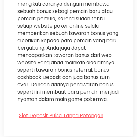
mengikuti caranya dengan membawa
sebuah bonus sebagi pemain baru atau
pemain pemula, karena sudah tentu
setiap website poker online selalu
memberikan sebuah tawaran bonus yang
diberikan kepada para pemain yang baru
bergabung. Anda juga dapat
mendapatkan tawaran bonus dari web
website yang anda mainkan didalamnya
seperti tawaran bonus referral, bonus
cashback Deposit dan juga bonus turn
over. Dengan adanya penawaran bonus
seperti ini membuat para pemain menjadi
nyaman dalam main game pokernya.
Slot Deposit Pulsa Tanpa Potongan