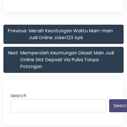
Post
Previous:
Meraih Keuntungan Waktu Main-main
navigation
Judi Online Joker123 Apk
Next:
Memperoleh Keuntungan Disaat Main Judi
Online Slot Deposit Via Pulsa Tanpa
Potongan
Search
Searc