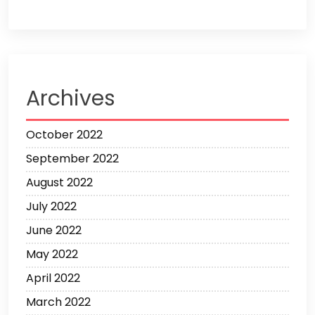
Archives
October 2022
September 2022
August 2022
July 2022
June 2022
May 2022
April 2022
March 2022