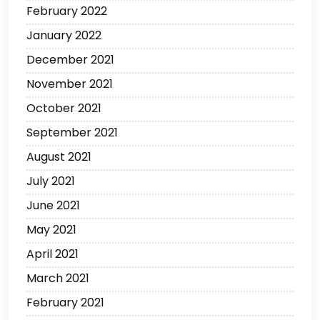
February 2022
January 2022
December 2021
November 2021
October 2021
September 2021
August 2021
July 2021
June 2021
May 2021
April 2021
March 2021
February 2021