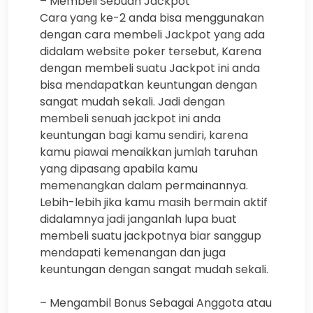
– Membeli Sebuah Jackpot
Cara yang ke-2 anda bisa menggunakan
dengan cara membeli Jackpot yang ada
didalam website poker tersebut, Karena
dengan membeli suatu Jackpot ini anda
bisa mendapatkan keuntungan dengan
sangat mudah sekali. Jadi dengan
membeli senuah jackpot ini anda
keuntungan bagi kamu sendiri, karena
kamu piawai menaikkan jumlah taruhan
yang dipasang apabila kamu
memenangkan dalam permainannya.
Lebih-lebih jika kamu masih bermain aktif
didalamnya jadi janganlah lupa buat
membeli suatu jackpotnya biar sanggup
mendapati kemenangan dan juga
keuntungan dengan sangat mudah sekali.
– Mengambil Bonus Sebagai Anggota atau