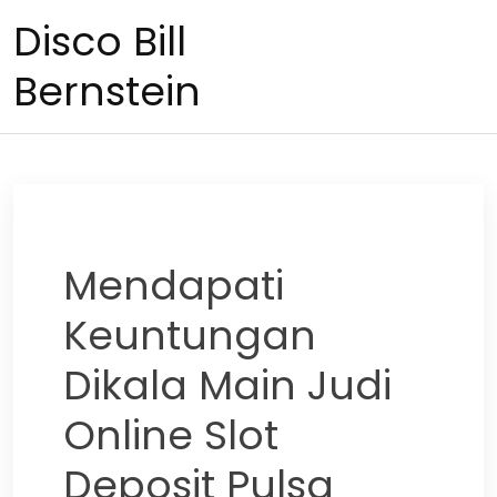
Skip
Disco Bill
to
content
Bernstein
Mendapati
Keuntungan
Dikala Main Judi
Online Slot
Deposit Pulsa