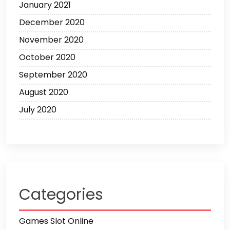
January 2021
December 2020
November 2020
October 2020
September 2020
August 2020
July 2020
Categories
Games Slot Online