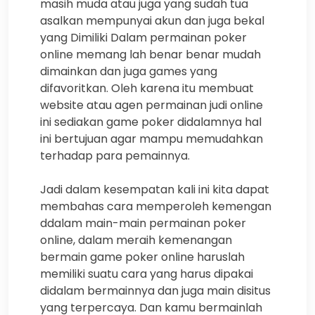
masih muda atau juga yang sudah tua
asalkan mempunyai akun dan juga bekal
yang Dimiliki Dalam permainan poker
online memang lah benar benar mudah
dimainkan dan juga games yang
difavoritkan. Oleh karena itu membuat
website atau agen permainan judi online
ini sediakan game poker didalamnya hal
ini bertujuan agar mampu memudahkan
terhadap para pemainnya.
Jadi dalam kesempatan kali ini kita dapat
membahas cara memperoleh kemengan
ddalam main-main permainan poker
online, dalam meraih kemenangan
bermain game poker online haruslah
memiliki suatu cara yang harus dipakai
didalam bermainnya dan juga main disitus
yang terpercaya. Dan kamu bermainlah