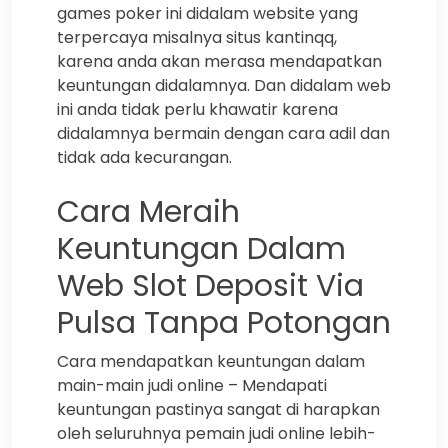
games poker ini didalam website yang
terpercaya misalnya situs kantinqq,
karena anda akan merasa mendapatkan
keuntungan didalamnya. Dan didalam web
ini anda tidak perlu khawatir karena
didalamnya bermain dengan cara adil dan
tidak ada kecurangan.
Cara Meraih
Keuntungan Dalam
Web Slot Deposit Via
Pulsa Tanpa Potongan
Cara mendapatkan keuntungan dalam
main-main judi online – Mendapati
keuntungan pastinya sangat di harapkan
oleh seluruhnya pemain judi online lebih-