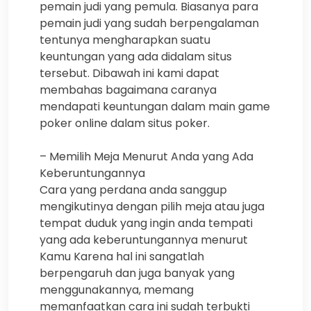
pemain judi yang pemula. Biasanya para
pemain judi yang sudah berpengalaman
tentunya mengharapkan suatu
keuntungan yang ada didalam situs
tersebut. Dibawah ini kami dapat
membahas bagaimana caranya
mendapati keuntungan dalam main game
poker online dalam situs poker.
– Memilih Meja Menurut Anda yang Ada
Keberuntungannya
Cara yang perdana anda sanggup
mengikutinya dengan pilih meja atau juga
tempat duduk yang ingin anda tempati
yang ada keberuntungannya menurut
Kamu Karena hal ini sangatlah
berpengaruh dan juga banyak yang
menggunakannya, memang
memanfaatkan cara ini sudah terbukti