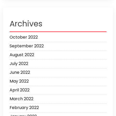
Archives
October 2022
September 2022
August 2022
July 2022
June 2022
May 2022
April 2022
March 2022
February 2022