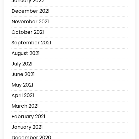
January 2022
December 2021
November 2021
October 2021
September 2021
August 2021
July 2021
June 2021
May 2021
April 2021
March 2021
February 2021
January 2021
December 2020