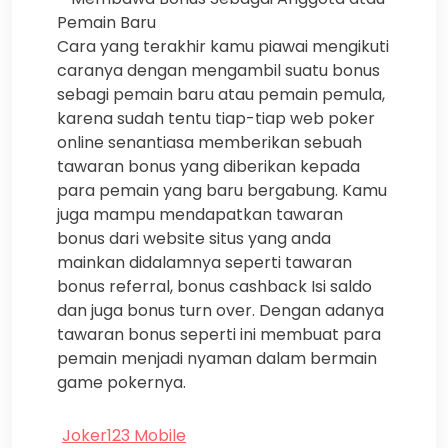
Pemain Baru
Cara yang terakhir kamu piawai mengikuti
caranya dengan mengambil suatu bonus
sebagi pemain baru atau pemain pemula,
karena sudah tentu tiap-tiap web poker
online senantiasa memberikan sebuah
tawaran bonus yang diberikan kepada
para pemain yang baru bergabung. Kamu
juga mampu mendapatkan tawaran
bonus dari website situs yang anda
mainkan didalamnya seperti tawaran
bonus referral, bonus cashback Isi saldo
dan juga bonus turn over. Dengan adanya
tawaran bonus seperti ini membuat para
pemain menjadi nyaman dalam bermain
game pokernya.
Joker123 Mobile