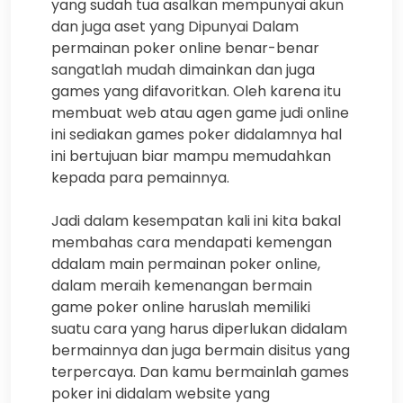
yang sudah tua asalkan mempunyai akun
dan juga aset yang Dipunyai Dalam
permainan poker online benar-benar
sangatlah mudah dimainkan dan juga
games yang difavoritkan. Oleh karena itu
membuat web atau agen game judi online
ini sediakan games poker didalamnya hal
ini bertujuan biar mampu memudahkan
kepada para pemainnya.
Jadi dalam kesempatan kali ini kita bakal
membahas cara mendapati kemengan
ddalam main permainan poker online,
dalam meraih kemenangan bermain
game poker online haruslah memiliki
suatu cara yang harus diperlukan didalam
bermainnya dan juga bermain disitus yang
terpercaya. Dan kamu bermainlah games
poker ini didalam website yang