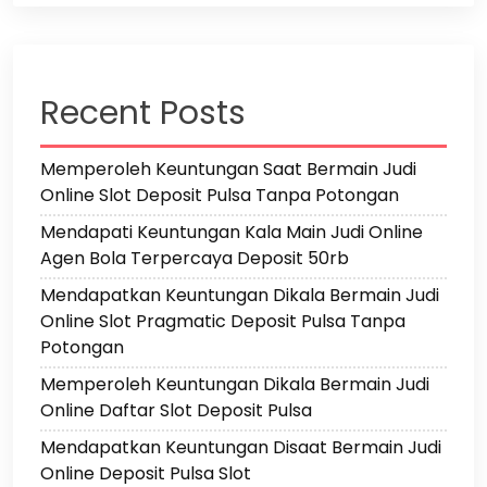
Recent Posts
Memperoleh Keuntungan Saat Bermain Judi
Online Slot Deposit Pulsa Tanpa Potongan
Mendapati Keuntungan Kala Main Judi Online
Agen Bola Terpercaya Deposit 50rb
Mendapatkan Keuntungan Dikala Bermain Judi
Online Slot Pragmatic Deposit Pulsa Tanpa
Potongan
Memperoleh Keuntungan Dikala Bermain Judi
Online Daftar Slot Deposit Pulsa
Mendapatkan Keuntungan Disaat Bermain Judi
Online Deposit Pulsa Slot