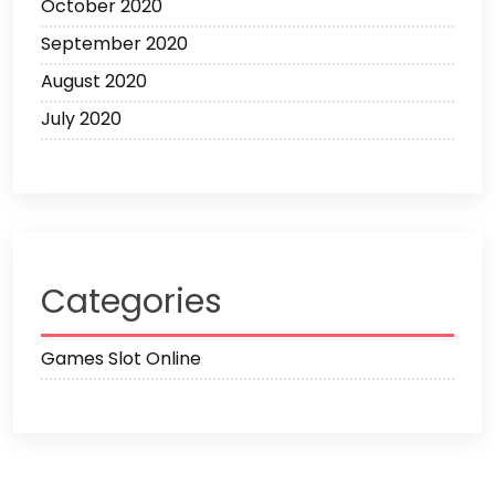
October 2020
September 2020
August 2020
July 2020
Categories
Games Slot Online