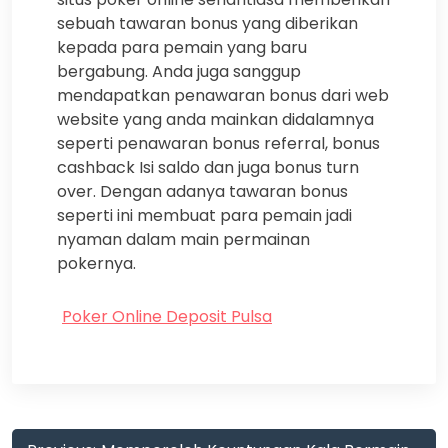
sebuah tawaran bonus yang diberikan
kepada para pemain yang baru
bergabung. Anda juga sanggup
mendapatkan penawaran bonus dari web
website yang anda mainkan didalamnya
seperti penawaran bonus referral, bonus
cashback Isi saldo dan juga bonus turn
over. Dengan adanya tawaran bonus
seperti ini membuat para pemain jadi
nyaman dalam main permainan
pokernya.
Poker Online Deposit Pulsa
Post