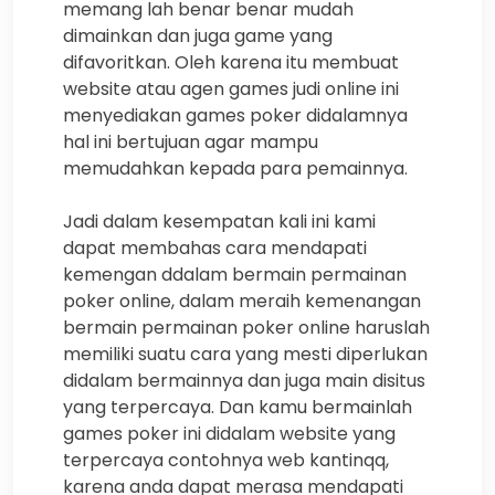
memang lah benar benar mudah
dimainkan dan juga game yang
difavoritkan. Oleh karena itu membuat
website atau agen games judi online ini
menyediakan games poker didalamnya
hal ini bertujuan agar mampu
memudahkan kepada para pemainnya.
Jadi dalam kesempatan kali ini kami
dapat membahas cara mendapati
kemengan ddalam bermain permainan
poker online, dalam meraih kemenangan
bermain permainan poker online haruslah
memiliki suatu cara yang mesti diperlukan
didalam bermainnya dan juga main disitus
yang terpercaya. Dan kamu bermainlah
games poker ini didalam website yang
terpercaya contohnya web kantinqq,
karena anda dapat merasa mendapati