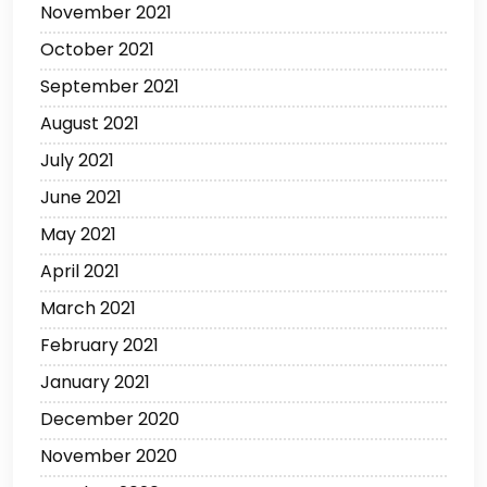
November 2021
October 2021
September 2021
August 2021
July 2021
June 2021
May 2021
April 2021
March 2021
February 2021
January 2021
December 2020
November 2020