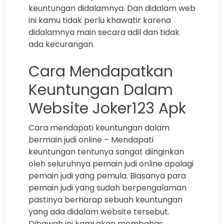
keuntungan didalamnya. Dan didalam web
ini kamu tidak perlu khawatir karena
didalamnya main secara adil dan tidak
ada kecurangan.
Cara Mendapatkan
Keuntungan Dalam
Website Joker123 Apk
Cara mendapati keuntungan dalam
bermain judi online – Mendapati
keuntungan tentunya sangat diinginkan
oleh seluruhnya pemain judi online apalagi
pemain judi yang pemula. Biasanya para
pemain judi yang sudah berpengalaman
pastinya berharap sebuah keuntungan
yang ada didalam website tersebut.
Dibawah ini kami akan membahas