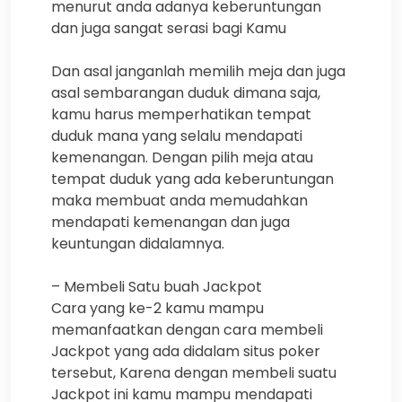
menurut anda adanya keberuntungan
dan juga sangat serasi bagi Kamu
Dan asal janganlah memilih meja dan juga
asal sembarangan duduk dimana saja,
kamu harus memperhatikan tempat
duduk mana yang selalu mendapati
kemenangan. Dengan pilih meja atau
tempat duduk yang ada keberuntungan
maka membuat anda memudahkan
mendapati kemenangan dan juga
keuntungan didalamnya.
– Membeli Satu buah Jackpot
Cara yang ke-2 kamu mampu
memanfaatkan dengan cara membeli
Jackpot yang ada didalam situs poker
tersebut, Karena dengan membeli suatu
Jackpot ini kamu mampu mendapati