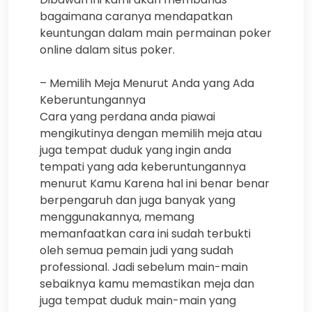
bagaimana caranya mendapatkan
keuntungan dalam main permainan poker
online dalam situs poker.
– Memilih Meja Menurut Anda yang Ada
Keberuntungannya
Cara yang perdana anda piawai
mengikutinya dengan memilih meja atau
juga tempat duduk yang ingin anda
tempati yang ada keberuntungannya
menurut Kamu Karena hal ini benar benar
berpengaruh dan juga banyak yang
menggunakannya, memang
memanfaatkan cara ini sudah terbukti
oleh semua pemain judi yang sudah
professional. Jadi sebelum main-main
sebaiknya kamu memastikan meja dan
juga tempat duduk main-main yang