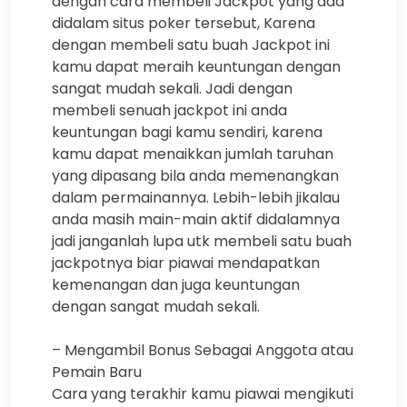
dengan cara membeli Jackpot yang ada
didalam situs poker tersebut, Karena
dengan membeli satu buah Jackpot ini
kamu dapat meraih keuntungan dengan
sangat mudah sekali. Jadi dengan
membeli senuah jackpot ini anda
keuntungan bagi kamu sendiri, karena
kamu dapat menaikkan jumlah taruhan
yang dipasang bila anda memenangkan
dalam permainannya. Lebih-lebih jikalau
anda masih main-main aktif didalamnya
jadi janganlah lupa utk membeli satu buah
jackpotnya biar piawai mendapatkan
kemenangan dan juga keuntungan
dengan sangat mudah sekali.
– Mengambil Bonus Sebagai Anggota atau
Pemain Baru
Cara yang terakhir kamu piawai mengikuti