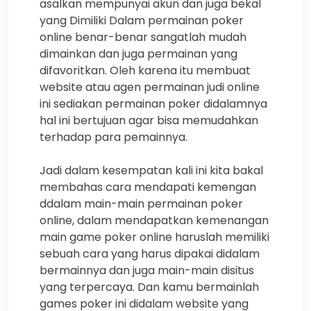
asalkan mempunyai akun dan juga bekal
yang Dimiliki Dalam permainan poker
online benar-benar sangatlah mudah
dimainkan dan juga permainan yang
difavoritkan. Oleh karena itu membuat
website atau agen permainan judi online
ini sediakan permainan poker didalamnya
hal ini bertujuan agar bisa memudahkan
terhadap para pemainnya.
Jadi dalam kesempatan kali ini kita bakal
membahas cara mendapati kemengan
ddalam main-main permainan poker
online, dalam mendapatkan kemenangan
main game poker online haruslah memiliki
sebuah cara yang harus dipakai didalam
bermainnya dan juga main-main disitus
yang terpercaya. Dan kamu bermainlah
games poker ini didalam website yang