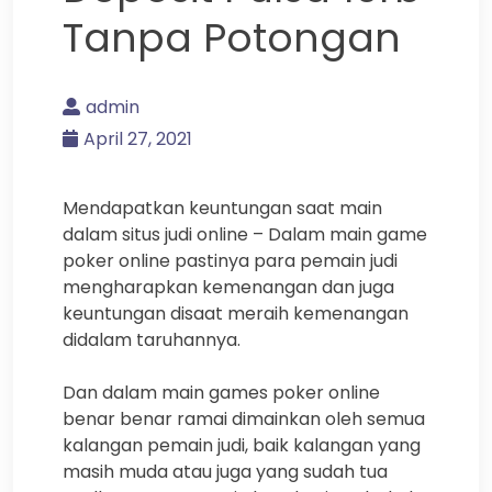
Tanpa Potongan
admin
April 27, 2021
Mendapatkan keuntungan saat main
dalam situs judi online – Dalam main game
poker online pastinya para pemain judi
mengharapkan kemenangan dan juga
keuntungan disaat meraih kemenangan
didalam taruhannya.
Dan dalam main games poker online
benar benar ramai dimainkan oleh semua
kalangan pemain judi, baik kalangan yang
masih muda atau juga yang sudah tua