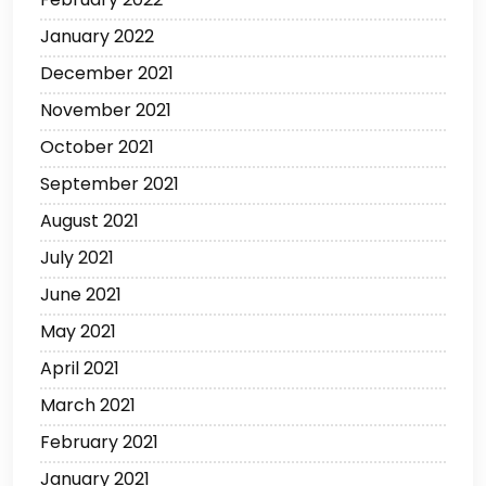
January 2022
December 2021
November 2021
October 2021
September 2021
August 2021
July 2021
June 2021
May 2021
April 2021
March 2021
February 2021
January 2021