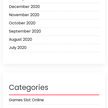
December 2020
November 2020
October 2020
September 2020
August 2020
July 2020
Categories
Games Slot Online