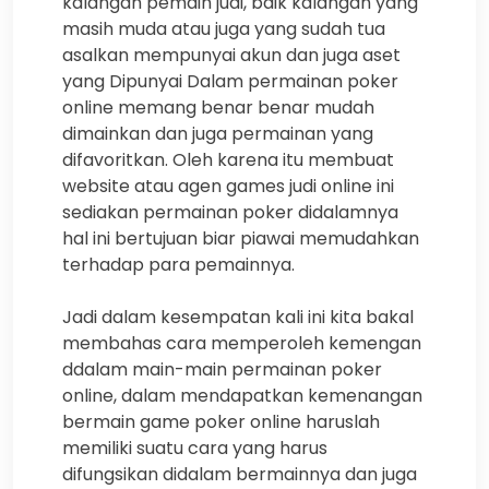
kalangan pemain judi, baik kalangan yang
masih muda atau juga yang sudah tua
asalkan mempunyai akun dan juga aset
yang Dipunyai Dalam permainan poker
online memang benar benar mudah
dimainkan dan juga permainan yang
difavoritkan. Oleh karena itu membuat
website atau agen games judi online ini
sediakan permainan poker didalamnya
hal ini bertujuan biar piawai memudahkan
terhadap para pemainnya.
Jadi dalam kesempatan kali ini kita bakal
membahas cara memperoleh kemengan
ddalam main-main permainan poker
online, dalam mendapatkan kemenangan
bermain game poker online haruslah
memiliki suatu cara yang harus
difungsikan didalam bermainnya dan juga