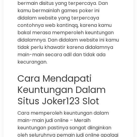
bermain disitus yang terpercaya. Dan
kamu bermainlah games poker ini
didalam website yang terpercaya
contohnya web kantinqq, karena kamu
bakal merasa memperoleh keuntungan
didalamnya. Dan didalam website ini kamu
tidak perlu khawatir karena didalamnya
main-main secara adil dan tidak ada
kecurangan.
Cara Mendapati
Keuntungan Dalam
Situs Joker123 Slot
Cara memperoleh keuntungan dalam
main-main judi online – Meraih
keuntungan pastinya sangat diinginkan
oleh seluruhnya pemain judi online apalagi