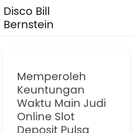
Skip
Disco Bill
to
content
Bernstein
Memperoleh
Keuntungan
Waktu Main Judi
Online Slot
Deposit Pulsa