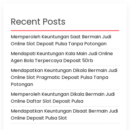
Recent Posts
Memperoleh Keuntungan Saat Bermain Judi
Online Slot Deposit Pulsa Tanpa Potongan
Mendapati Keuntungan Kala Main Judi Online
Agen Bola Terpercaya Deposit 50rb
Mendapatkan Keuntungan Dikala Bermain Judi
Online Slot Pragmatic Deposit Pulsa Tanpa
Potongan
Memperoleh Keuntungan Dikala Bermain Judi
Online Daftar Slot Deposit Pulsa
Mendapatkan Keuntungan Disaat Bermain Judi
Online Deposit Pulsa Slot