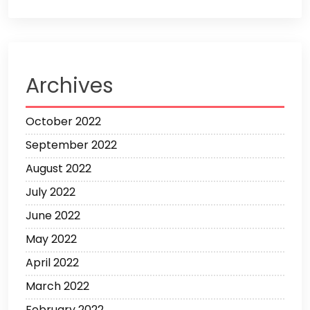
Archives
October 2022
September 2022
August 2022
July 2022
June 2022
May 2022
April 2022
March 2022
February 2022