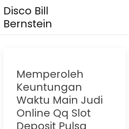
Skip
Disco Bill
to
content
Bernstein
Memperoleh
Keuntungan
Waktu Main Judi
Online Qq Slot
Deposit Pulsa