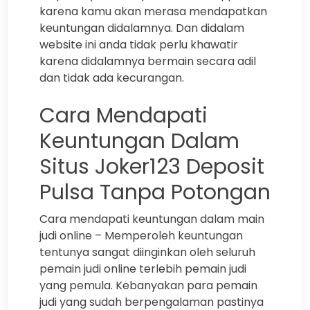
karena kamu akan merasa mendapatkan
keuntungan didalamnya. Dan didalam
website ini anda tidak perlu khawatir
karena didalamnya bermain secara adil
dan tidak ada kecurangan.
Cara Mendapati
Keuntungan Dalam
Situs Joker123 Deposit
Pulsa Tanpa Potongan
Cara mendapati keuntungan dalam main
judi online – Memperoleh keuntungan
tentunya sangat diinginkan oleh seluruh
pemain judi online terlebih pemain judi
yang pemula. Kebanyakan para pemain
judi yang sudah berpengalaman pastinya