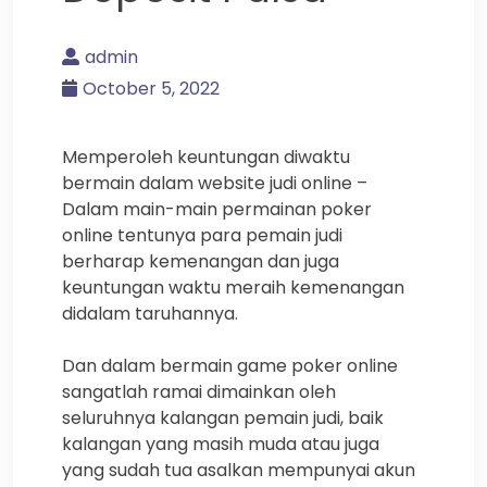
admin
October 5, 2022
Memperoleh keuntungan diwaktu
bermain dalam website judi online –
Dalam main-main permainan poker
online tentunya para pemain judi
berharap kemenangan dan juga
keuntungan waktu meraih kemenangan
didalam taruhannya.
Dan dalam bermain game poker online
sangatlah ramai dimainkan oleh
seluruhnya kalangan pemain judi, baik
kalangan yang masih muda atau juga
yang sudah tua asalkan mempunyai akun