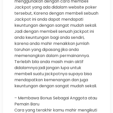
menggunakan dengan cara membeli
Jackpot yang ada didalam website poker
tersebut, Karena dengan membeli sebuah
Jackpot ini anda dapat mendapati
keuntungan dengan sangat mudah sekali.
Jadi dengan membeli senuah jackpot ini
anda keuntungan bagi anda sendiri,
karena anda mahir menaikkan jumlah
taruhan yang dipasang jika anda
memenangkan dalam permainannya.
Terlebih bila anda masih main aktif
didalamnya jadi jangan lupa untuk
membeli suatu jackpotnya supaya bisa
mendapatkan kemenangan dan juga
keuntungan dengan sangat mudah sekali.
– Membawa Bonus Sebagai Anggota atau
Pemain Baru
Cara yang terakhir kamu mahir mengikuti