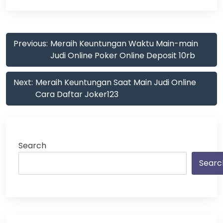
Post
Previous:
Meraih Keuntungan Waktu Main-main
navigation
Judi Online Poker Online Deposit 10rb
Next:
Meraih Keuntungan Saat Main Judi Online
Cara Daftar Joker123
Search
Searc