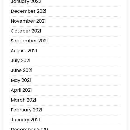
January 2022
December 2021
November 2021
October 2021
September 2021
August 2021
July 2021
June 2021
May 2021
April 2021
March 2021
February 2021
January 2021
December 2020