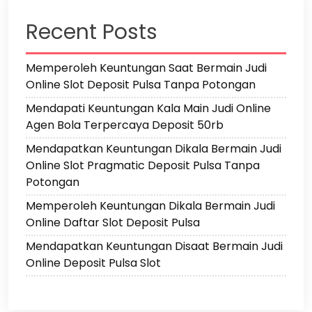
Recent Posts
Memperoleh Keuntungan Saat Bermain Judi
Online Slot Deposit Pulsa Tanpa Potongan
Mendapati Keuntungan Kala Main Judi Online
Agen Bola Terpercaya Deposit 50rb
Mendapatkan Keuntungan Dikala Bermain Judi
Online Slot Pragmatic Deposit Pulsa Tanpa
Potongan
Memperoleh Keuntungan Dikala Bermain Judi
Online Daftar Slot Deposit Pulsa
Mendapatkan Keuntungan Disaat Bermain Judi
Online Deposit Pulsa Slot