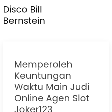
Skip
Disco Bill
to
content
Bernstein
Memperoleh
Keuntungan
Waktu Main Judi
Online Agen Slot
Joker123