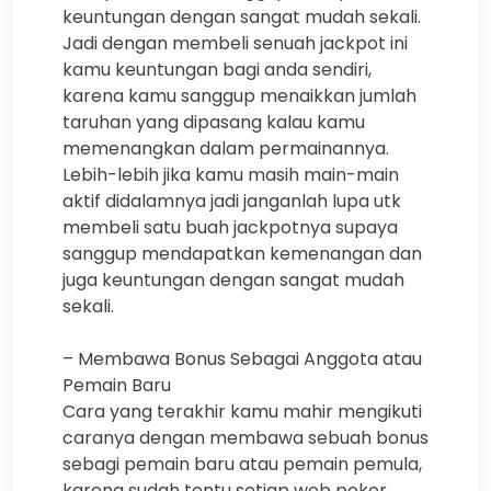
keuntungan dengan sangat mudah sekali.
Jadi dengan membeli senuah jackpot ini
kamu keuntungan bagi anda sendiri,
karena kamu sanggup menaikkan jumlah
taruhan yang dipasang kalau kamu
memenangkan dalam permainannya.
Lebih-lebih jika kamu masih main-main
aktif didalamnya jadi janganlah lupa utk
membeli satu buah jackpotnya supaya
sanggup mendapatkan kemenangan dan
juga keuntungan dengan sangat mudah
sekali.
– Membawa Bonus Sebagai Anggota atau
Pemain Baru
Cara yang terakhir kamu mahir mengikuti
caranya dengan membawa sebuah bonus
sebagi pemain baru atau pemain pemula,
karena sudah tentu setiap web poker