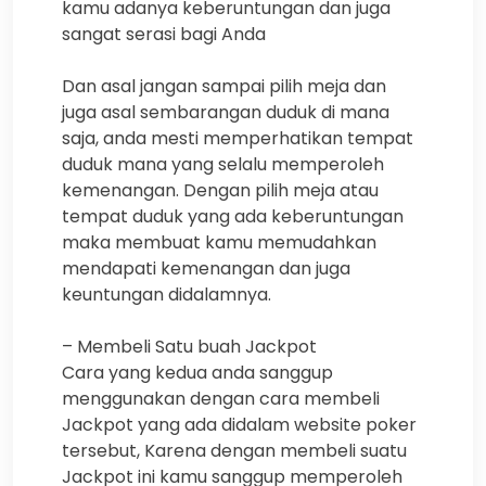
kamu adanya keberuntungan dan juga
sangat serasi bagi Anda
Dan asal jangan sampai pilih meja dan
juga asal sembarangan duduk di mana
saja, anda mesti memperhatikan tempat
duduk mana yang selalu memperoleh
kemenangan. Dengan pilih meja atau
tempat duduk yang ada keberuntungan
maka membuat kamu memudahkan
mendapati kemenangan dan juga
keuntungan didalamnya.
– Membeli Satu buah Jackpot
Cara yang kedua anda sanggup
menggunakan dengan cara membeli
Jackpot yang ada didalam website poker
tersebut, Karena dengan membeli suatu
Jackpot ini kamu sanggup memperoleh