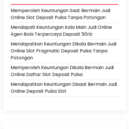
Memperoleh Keuntungan Saat Bermain Judi
Online Slot Deposit Pulsa Tanpa Potongan
Mendapati Keuntungan Kala Main Judi Online
Agen Bola Terpercaya Deposit 50rb
Mendapatkan Keuntungan Dikala Bermain Judi
Online Slot Pragmatic Deposit Pulsa Tanpa
Potongan
Memperoleh Keuntungan Dikala Bermain Judi
Online Daftar Slot Deposit Pulsa
Mendapatkan Keuntungan Disaat Bermain Judi
Online Deposit Pulsa Slot