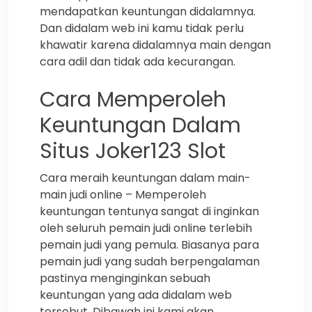
mendapatkan keuntungan didalamnya.
Dan didalam web ini kamu tidak perlu
khawatir karena didalamnya main dengan
cara adil dan tidak ada kecurangan.
Cara Memperoleh
Keuntungan Dalam
Situs Joker123 Slot
Cara meraih keuntungan dalam main-
main judi online – Memperoleh
keuntungan tentunya sangat di inginkan
oleh seluruh pemain judi online terlebih
pemain judi yang pemula. Biasanya para
pemain judi yang sudah berpengalaman
pastinya menginginkan sebuah
keuntungan yang ada didalam web
tersebut. Dibawah ini kami akan