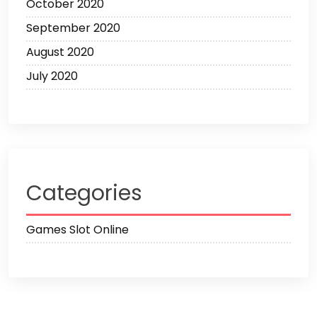
October 2020
September 2020
August 2020
July 2020
Categories
Games Slot Online