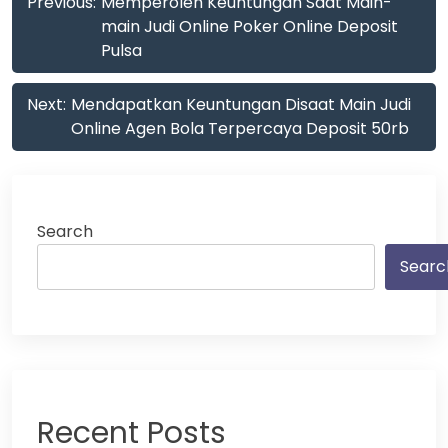
Previous:
Memperoleh Keuntungan Saat Main-
navigation
main Judi Online Poker Online Deposit
Pulsa
Next:
Mendapatkan Keuntungan Disaat Main Judi
Online Agen Bola Terpercaya Deposit 50rb
Search
Searc
Recent Posts