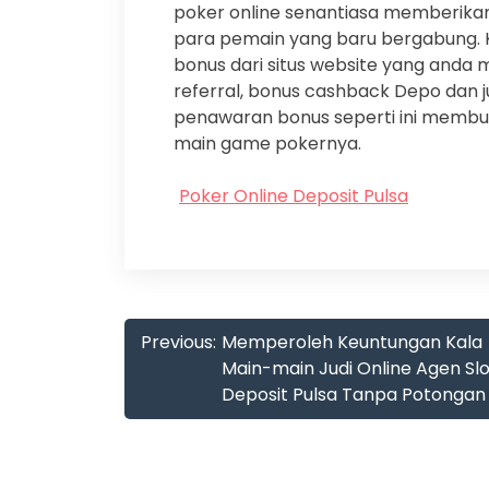
poker online senantiasa memberika
para pemain yang baru bergabung.
bonus dari situs website yang anda
referral, bonus cashback Depo dan 
penawaran bonus seperti ini membu
main game pokernya.
Poker Online Deposit Pulsa
Post
Previous:
Memperoleh Keuntungan Kala
navigation
Main-main Judi Online Agen Slo
Deposit Pulsa Tanpa Potongan