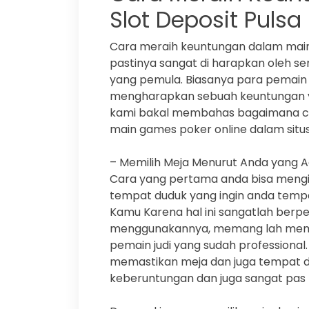
Slot Deposit Puls
Cara meraih keuntungan dalam main
pastinya sangat di harapkan oleh se
yang pemula. Biasanya para pemain
mengharapkan sebuah keuntungan yan
kami bakal membahas bagaimana c
main games poker online dalam situs
– Memilih Meja Menurut Anda yang 
Cara yang pertama anda bisa mengi
tempat duduk yang ingin anda temp
Kamu Karena hal ini sangatlah berp
menggunakannya, memang lah memaka
pemain judi yang sudah professiona
memastikan meja dan juga tempat 
keberuntungan dan juga sangat pas