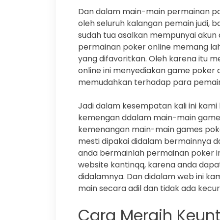
Dan dalam main-main permainan pok
oleh seluruh kalangan pemain judi, 
sudah tua asalkan mempunyai akun d
permainan poker online memang la
yang difavoritkan. Oleh karena itu 
online ini menyediakan game poker d
memudahkan terhadap para pemai
Jadi dalam kesempatan kali ini ka
kemengan ddalam main-main games 
kemenangan main-main games poker 
mesti dipakai didalam bermainnya da
anda bermainlah permainan poker in
website kantinqq, karena anda da
didalamnya. Dan didalam web ini ka
main secara adil dan tidak ada kecu
Cara Meraih Keu