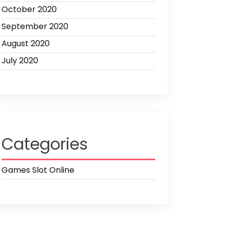
October 2020
September 2020
August 2020
July 2020
Categories
Games Slot Online