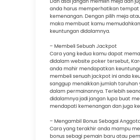
Dan asal jangan memilih meja dan j
anda harus memperhatikan tempat
kemenangan. Dengan pilih meja ata
maka membuat kamu memudahkan 
keuntungan didalamnya.
– Membeli Sebuah Jackpot
Cara yang kedua kamu dapat memak
didalam website poker tersebut, Ka
anda mahir mendapatkan keuntungan
membeli senuah jackpot ini anda ke
sanggup menaikkan jumlah taruhan
dalam permainannya. Terlebih seand
didalamnya jadi jangan lupa buat m
mendapati kemenangan dan juga ke
– Mengambil Bonus Sebagai Anggota
Cara yang terakhir anda mampu m
bonus sebagi pemain baru atau pema