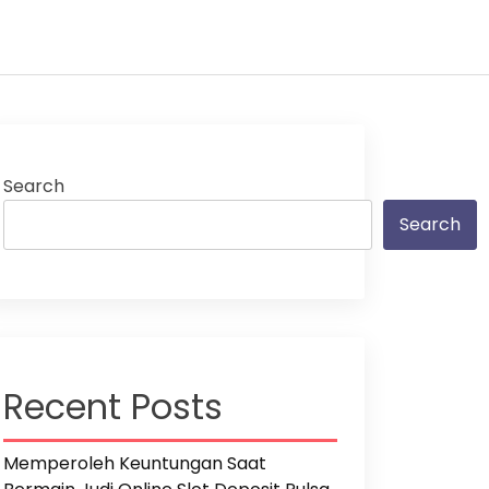
Search
Search
Recent Posts
Memperoleh Keuntungan Saat