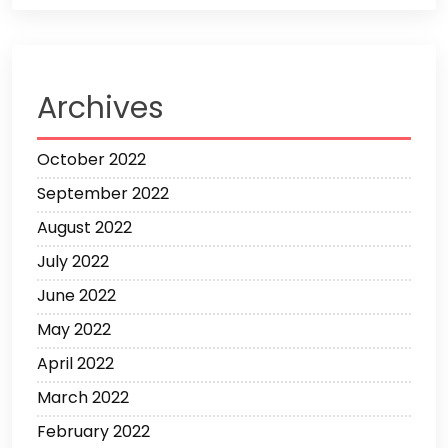
Archives
October 2022
September 2022
August 2022
July 2022
June 2022
May 2022
April 2022
March 2022
February 2022