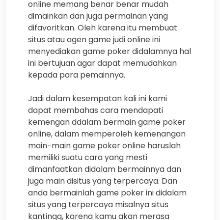
online memang benar benar mudah
dimainkan dan juga permainan yang
difavoritkan. Oleh karena itu membuat
situs atau agen game judi online ini
menyediakan game poker didalamnya hal
ini bertujuan agar dapat memudahkan
kepada para pemainnya.
Jadi dalam kesempatan kali ini kami
dapat membahas cara mendapati
kemengan ddalam bermain game poker
online, dalam memperoleh kemenangan
main-main game poker online haruslah
memiliki suatu cara yang mesti
dimanfaatkan didalam bermainnya dan
juga main disitus yang terpercaya. Dan
anda bermainlah game poker ini didalam
situs yang terpercaya misalnya situs
kantinqq, karena kamu akan merasa