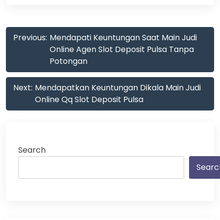
Post
Previous:
Mendapati Keuntungan Saat Main Judi
navigation
Online Agen Slot Deposit Pulsa Tanpa
Potongan
Next:
Mendapatkan Keuntungan Dikala Main Judi
Online Qq Slot Deposit Pulsa
Search
Searc