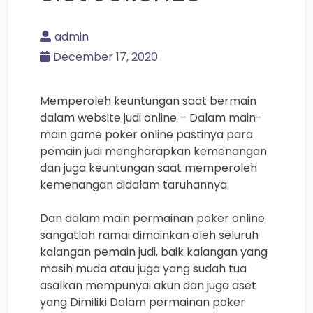
admin
December 17, 2020
Memperoleh keuntungan saat bermain
dalam website judi online – Dalam main-
main game poker online pastinya para
pemain judi mengharapkan kemenangan
dan juga keuntungan saat memperoleh
kemenangan didalam taruhannya.
Dan dalam main permainan poker online
sangatlah ramai dimainkan oleh seluruh
kalangan pemain judi, baik kalangan yang
masih muda atau juga yang sudah tua
asalkan mempunyai akun dan juga aset
yang Dimiliki Dalam permainan poker