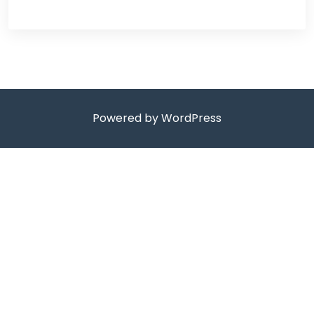
Powered by WordPress