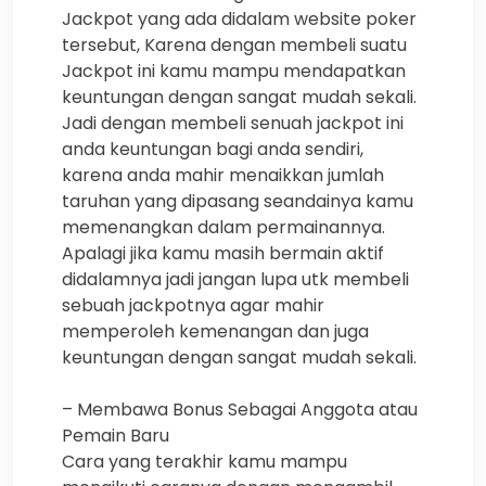
Jackpot yang ada didalam website poker
tersebut, Karena dengan membeli suatu
Jackpot ini kamu mampu mendapatkan
keuntungan dengan sangat mudah sekali.
Jadi dengan membeli senuah jackpot ini
anda keuntungan bagi anda sendiri,
karena anda mahir menaikkan jumlah
taruhan yang dipasang seandainya kamu
memenangkan dalam permainannya.
Apalagi jika kamu masih bermain aktif
didalamnya jadi jangan lupa utk membeli
sebuah jackpotnya agar mahir
memperoleh kemenangan dan juga
keuntungan dengan sangat mudah sekali.
– Membawa Bonus Sebagai Anggota atau
Pemain Baru
Cara yang terakhir kamu mampu