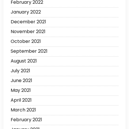
February 2022
January 2022
December 2021
November 2021
October 2021
September 2021
August 2021
July 2021
June 2021
May 2021
April 2021
March 2021
February 2021