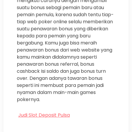
mengikuti caranya dengan mengambil
suatu bonus sebagi pemain baru atau
pemain pemula, karena sudah tentu tiap-
tiap web poker online selalu memberikan
suatu penawaran bonus yang diberikan
kepada para pemain yang baru
bergabung. Kamu juga bisa meraih
penawaran bonus dari web website yang
kamu mainkan didalamnya seperti
penawaran bonus referral, bonus
cashback Isi saldo dan juga bonus turn
over. Dengan adanya tawaran bonus
seperti ini membuat para pemain jadi
nyaman dalam main-main games
pokernya.
Judi Slot Deposit Pulsa