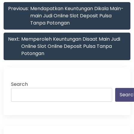
Post
Previous:
Mendapatkan Keuntungan Dikala Main-
navigation
main Judi Online Slot Deposit Pulsa
Tanpa Potongan
Next:
Memperoleh Keuntungan Disaat Main Judi
Online Slot Online Deposit Pulsa Tanpa
Potongan
Search
Searc