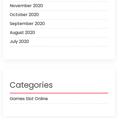
November 2020
October 2020
September 2020
August 2020
July 2020
Categories
Games Slot Online