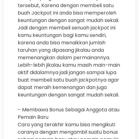
tersebut, Karena dengan membeli satu
buah Jackpot ini anda bisa memperoleh
keuntungan dengan sangat mudah sekali.
Jadi dengan membeli senuah jackpot ini
kamu keuntungan bagi kamu sendiri,
karena anda bisa menaikkan jumlah
taruhan yang dipasang jikalau anda
memenangkan dalam permainannya.
Lebih-lebih jikalau kamu masih main-main
aktif didalamnya jadi jangan sampai lupa
buat membeli satu buah jackpotnya agar
dapat meraih kemenangan dan juga
keuntungan dengan sangat mudah sekali.
– Membawa Bonus Sebagai Anggota atau
Pemain Baru
Cara yang terakhir kamu bisa mengikuti
caranya dengan mengambil suatu bonus