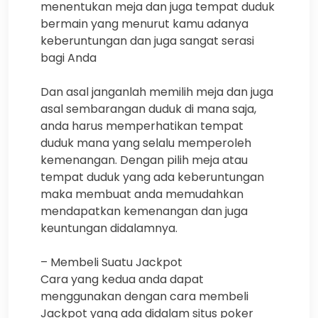
menentukan meja dan juga tempat duduk
bermain yang menurut kamu adanya
keberuntungan dan juga sangat serasi
bagi Anda
Dan asal janganlah memilih meja dan juga
asal sembarangan duduk di mana saja,
anda harus memperhatikan tempat
duduk mana yang selalu memperoleh
kemenangan. Dengan pilih meja atau
tempat duduk yang ada keberuntungan
maka membuat anda memudahkan
mendapatkan kemenangan dan juga
keuntungan didalamnya.
– Membeli Suatu Jackpot
Cara yang kedua anda dapat
menggunakan dengan cara membeli
Jackpot yang ada didalam situs poker