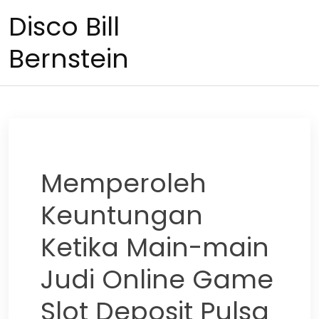
Skip
Disco Bill
to
content
Bernstein
Memperoleh
Keuntungan
Ketika Main-main
Judi Online Game
Slot Deposit Pulsa