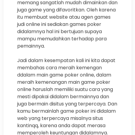
memang sangatlah mudah dimainkan dan
juga game yang difavoritkan. Oleh karena
itu membuat website atau agen games
judi online ini sediakan games poker
didalamnya hal ini bertujuan supaya
mampu memudahkan terhadap para
pemainnya.
Jadi dalam kesempatan kali ini kita dapat
membahas cara meraih kemengan
ddalam main game poker online, dalam
meraih kemenangan main game poker
online haruslah memiliki suatu cara yang
mesti dipakai didalam bermainnya dan
juga bermain disitus yang terpercaya. Dan
kamu bermainlah game poker ini didalam
web yang terpercaya misalnya situs
kantinqq, karena anda dapat merasa
memperoleh keuntungan didalamnya.