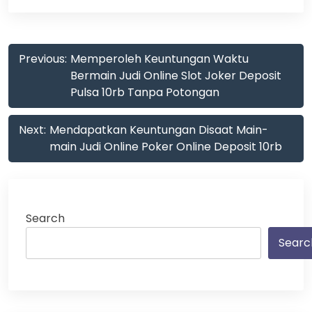
Post
Previous:
Memperoleh Keuntungan Waktu
navigation
Bermain Judi Online Slot Joker Deposit
Pulsa 10rb Tanpa Potongan
Next:
Mendapatkan Keuntungan Disaat Main-
main Judi Online Poker Online Deposit 10rb
Search
Searc