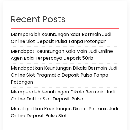
Recent Posts
Memperoleh Keuntungan Saat Bermain Judi
Online Slot Deposit Pulsa Tanpa Potongan
Mendapati Keuntungan Kala Main Judi Online
Agen Bola Terpercaya Deposit 50rb
Mendapatkan Keuntungan Dikala Bermain Judi
Online Slot Pragmatic Deposit Pulsa Tanpa
Potongan
Memperoleh Keuntungan Dikala Bermain Judi
Online Daftar Slot Deposit Pulsa
Mendapatkan Keuntungan Disaat Bermain Judi
Online Deposit Pulsa Slot