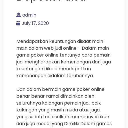
admin
July 17, 2020
Mendapatkan keuntungan disaat main-
main dalam web judi online – Dalam main
game poker online tentunya para pemain
judi mengharapkan kemenangan dan juga
keuntungan dikala mendapatkan
kemenangan didalam taruhannya.
Dan dalam bermain game poker online
benar benar ramai dimainkan oleh
seluruhnya kalangan pemain judi, baik
kalangan yang masih muda atau juga
yang sudah tua asalkan mempunyai akun
dan juga modal yang Dimiliki Dalam games