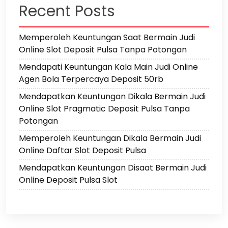
Recent Posts
Memperoleh Keuntungan Saat Bermain Judi
Online Slot Deposit Pulsa Tanpa Potongan
Mendapati Keuntungan Kala Main Judi Online
Agen Bola Terpercaya Deposit 50rb
Mendapatkan Keuntungan Dikala Bermain Judi
Online Slot Pragmatic Deposit Pulsa Tanpa
Potongan
Memperoleh Keuntungan Dikala Bermain Judi
Online Daftar Slot Deposit Pulsa
Mendapatkan Keuntungan Disaat Bermain Judi
Online Deposit Pulsa Slot