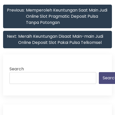
Post
Previous:
Memperoleh Keuntungan Saat Main Judi
navigation
Online Slot Pragmatic Deposit Pulsa
Tanpa Potongan
Next:
Meraih Keuntungan Disaat Main-main Judi
Online Deposit Slot Pakai Pulsa Telkomsel
Search
Searc