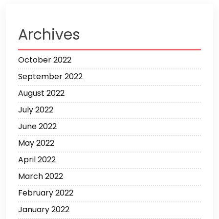
Archives
October 2022
September 2022
August 2022
July 2022
June 2022
May 2022
April 2022
March 2022
February 2022
January 2022