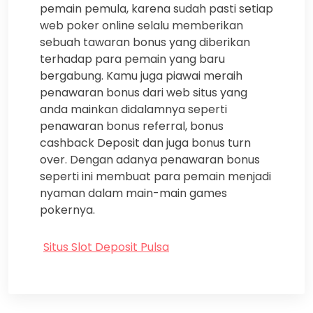
pemain pemula, karena sudah pasti setiap
web poker online selalu memberikan
sebuah tawaran bonus yang diberikan
terhadap para pemain yang baru
bergabung. Kamu juga piawai meraih
penawaran bonus dari web situs yang
anda mainkan didalamnya seperti
penawaran bonus referral, bonus
cashback Deposit dan juga bonus turn
over. Dengan adanya penawaran bonus
seperti ini membuat para pemain menjadi
nyaman dalam main-main games
pokernya.
Situs Slot Deposit Pulsa