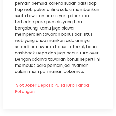
pemain pemula, karena sudah pasti tiap-
tiap web poker online selalu memberikan
suatu tawaran bonus yang diberikan
terhadap para pemain yang baru
bergabung. Kamu juga piawai
memperoleh tawaran bonus dari situs
web yang anda mainkan didalamnya
seperti penawaran bonus referral, bonus
cashback Depo dan juga bonus turn over.
Dengan adanya tawaran bonus seperti ini
membuat para pemain jadi nyaman
dalam main permainan pokernya.
Slot Joker Deposit Pulsa 10rb Tanpa
Potongan