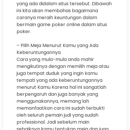
yang ada didalam situs tersebut. Dibawah
ini kita akan membahas bagaimana
caranya meraih keuntungan dalam
bermain game poker online dalam situs
poker.
– Pilih Meja Menurut Kamu yang Ada
Keberuntungannya
Cara yang mula-mula anda mahir
mengikutinya dengan memilih meja atau
juga tempat duduk yang ingin kamu
tempati yang ada keberuntungannya
menurut Kamu Karena hal ini sangatlah
berpengaruh dan juga banyak yang
menggunakannya, memang lah
memanfaatkan cara ini sudah terbukti
oleh seluruh pemain judi yang sudah
professional. Jadi sebelum main
sebaiknya kamu tentukan meja dan juga