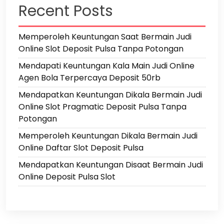
Recent Posts
Memperoleh Keuntungan Saat Bermain Judi
Online Slot Deposit Pulsa Tanpa Potongan
Mendapati Keuntungan Kala Main Judi Online
Agen Bola Terpercaya Deposit 50rb
Mendapatkan Keuntungan Dikala Bermain Judi
Online Slot Pragmatic Deposit Pulsa Tanpa
Potongan
Memperoleh Keuntungan Dikala Bermain Judi
Online Daftar Slot Deposit Pulsa
Mendapatkan Keuntungan Disaat Bermain Judi
Online Deposit Pulsa Slot