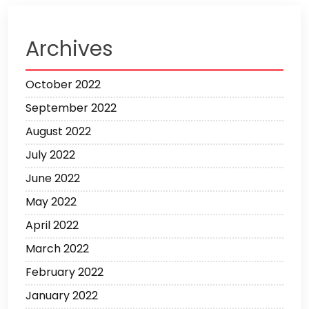
Archives
October 2022
September 2022
August 2022
July 2022
June 2022
May 2022
April 2022
March 2022
February 2022
January 2022