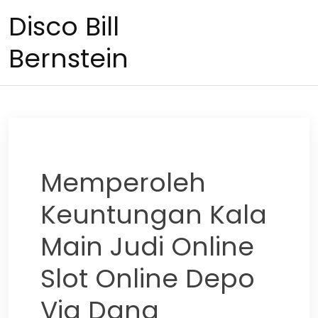
Skip
Disco Bill
to
content
Bernstein
Memperoleh
Keuntungan Kala
Main Judi Online
Slot Online Depo
Via Dana