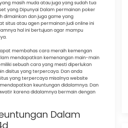
 yang masih muda atau juga yang sudah tua
set yang Dipunyai Dalam permainan poker
h dimainkan dan juga game yang
t situs atau agen permainan judi online ini
amnya hal ini bertujuan agar mampu
ya.
ta dapat membahas cara meraih kemengan
 dalam mendapatkan kemenangan main-main
iliki sebuah cara yang mesti diperlukan
n disitus yang terpercaya. Dan anda
situs yang terpercaya misalnya website
a mendapatkan keuntungan didalamnya. Dan
khawatir karena didalamnya bermain dengan
Keuntungan Dalam
4d