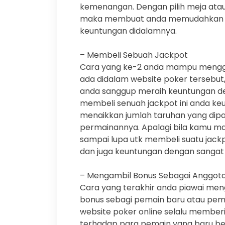
kemenangan. Dengan pilih meja ata
maka membuat anda memudahkan 
keuntungan didalamnya.
– Membeli Sebuah Jackpot
Cara yang ke-2 anda mampu mengg
ada didalam website poker tersebut
anda sanggup meraih keuntungan de
membeli senuah jackpot ini anda ke
menaikkan jumlah taruhan yang di
permainannya. Apalagi bila kamu mas
sampai lupa utk membeli suatu ja
dan juga keuntungan dengan sangat 
– Mengambil Bonus Sebagai Anggota
Cara yang terakhir anda piawai me
bonus sebagi pemain baru atau pema
website poker online selalu member
terhadap para pemain yang baru be