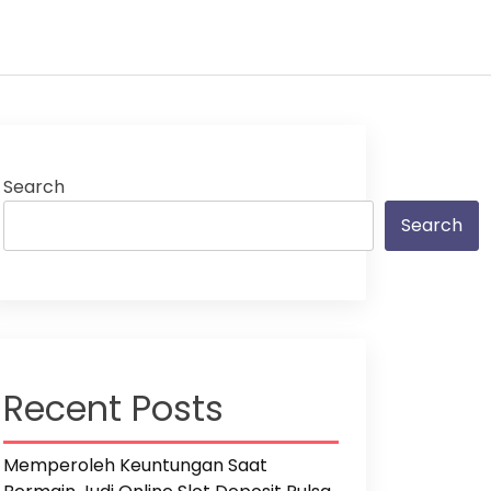
Search
Search
Recent Posts
Memperoleh Keuntungan Saat