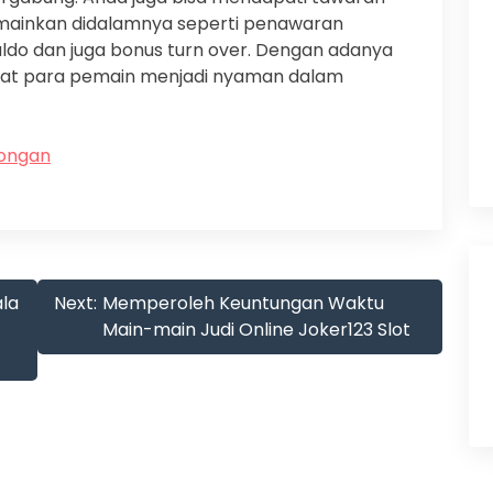
 mainkan didalamnya seperti penawaran
saldo dan juga bonus turn over. Dengan adanya
uat para pemain menjadi nyaman dalam
tongan
la
Next:
Memperoleh Keuntungan Waktu
Main-main Judi Online Joker123 Slot