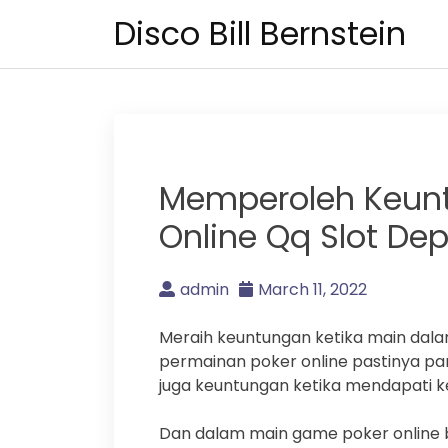
Skip
Disco Bill Bernstein
to
content
Memperoleh Keunt
Online Qq Slot Dep
admin
March 11, 2022
Meraih keuntungan ketika main dala
permainan poker online pastinya p
juga keuntungan ketika mendapati 
Dan dalam main game poker online b