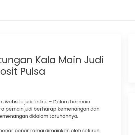
ungan Kala Main Judi
osit Pulsa
m website judi online – Dalam bermain
ara pemain judi berharap kemenangan dan
kemenangan didalam taruhannya.
enar benar ramai dimainkan oleh seluruh