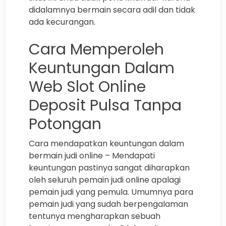
didalamnya bermain secara adil dan tidak
ada kecurangan.
Cara Memperoleh
Keuntungan Dalam
Web Slot Online
Deposit Pulsa Tanpa
Potongan
Cara mendapatkan keuntungan dalam
bermain judi online – Mendapati
keuntungan pastinya sangat diharapkan
oleh seluruh pemain judi online apalagi
pemain judi yang pemula. Umumnya para
pemain judi yang sudah berpengalaman
tentunya mengharapkan sebuah