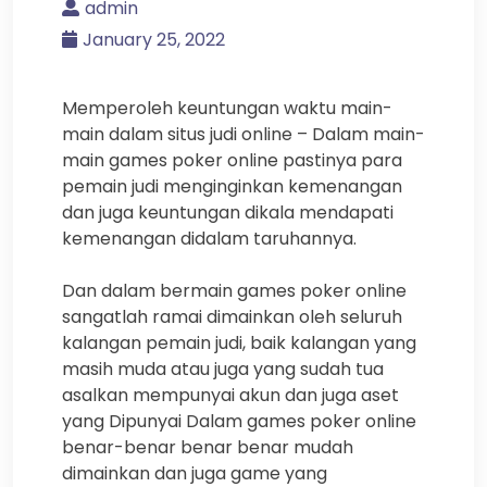
admin
January 25, 2022
Memperoleh keuntungan waktu main-
main dalam situs judi online – Dalam main-
main games poker online pastinya para
pemain judi menginginkan kemenangan
dan juga keuntungan dikala mendapati
kemenangan didalam taruhannya.
Dan dalam bermain games poker online
sangatlah ramai dimainkan oleh seluruh
kalangan pemain judi, baik kalangan yang
masih muda atau juga yang sudah tua
asalkan mempunyai akun dan juga aset
yang Dipunyai Dalam games poker online
benar-benar benar benar mudah
dimainkan dan juga game yang