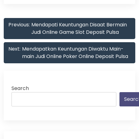
Post
Previous:
Mendapati Keuntungan Disaat Bermain
navigation
Judi Online Game Slot Deposit Pulsa
Next:
Mendapatkan Keuntungan Diwaktu Main-
main Judi Online Poker Online Deposit Pulsa
Search
Searc