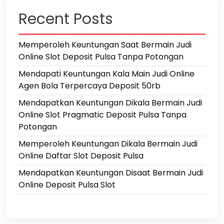
Recent Posts
Memperoleh Keuntungan Saat Bermain Judi
Online Slot Deposit Pulsa Tanpa Potongan
Mendapati Keuntungan Kala Main Judi Online
Agen Bola Terpercaya Deposit 50rb
Mendapatkan Keuntungan Dikala Bermain Judi
Online Slot Pragmatic Deposit Pulsa Tanpa
Potongan
Memperoleh Keuntungan Dikala Bermain Judi
Online Daftar Slot Deposit Pulsa
Mendapatkan Keuntungan Disaat Bermain Judi
Online Deposit Pulsa Slot