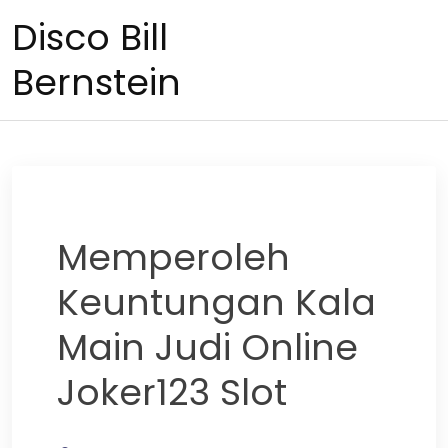
Skip
Disco Bill
to
content
Bernstein
Memperoleh
Keuntungan Kala
Main Judi Online
Joker123 Slot