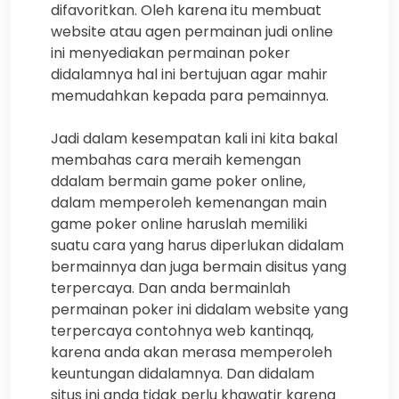
difavoritkan. Oleh karena itu membuat
website atau agen permainan judi online
ini menyediakan permainan poker
didalamnya hal ini bertujuan agar mahir
memudahkan kepada para pemainnya.
Jadi dalam kesempatan kali ini kita bakal
membahas cara meraih kemengan
ddalam bermain game poker online,
dalam memperoleh kemenangan main
game poker online haruslah memiliki
suatu cara yang harus diperlukan didalam
bermainnya dan juga bermain disitus yang
terpercaya. Dan anda bermainlah
permainan poker ini didalam website yang
terpercaya contohnya web kantinqq,
karena anda akan merasa memperoleh
keuntungan didalamnya. Dan didalam
situs ini anda tidak perlu khawatir karena