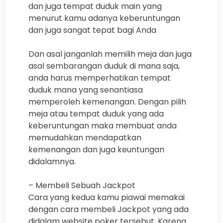
dan juga tempat duduk main yang
menurut kamu adanya keberuntungan
dan juga sangat tepat bagi Anda
Dan asal janganlah memilih meja dan juga
asal sembarangan duduk di mana saja,
anda harus memperhatikan tempat
duduk mana yang senantiasa
memperoleh kemenangan. Dengan pilih
meja atau tempat duduk yang ada
keberuntungan maka membuat anda
memudahkan mendapatkan
kemenangan dan juga keuntungan
didalamnya.
– Membeli Sebuah Jackpot
Cara yang kedua kamu piawai memakai
dengan cara membeli Jackpot yang ada
didalam website poker tersebut, Karena