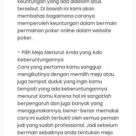
keuntungan yang ada didalam situs
tersebut. Di bawah ini kami akan
membahas bagaimana caranya
memperoleh keuntungan dalam bermain
permainan poker online dalam website
poker.
– Pilih Meja Menurut Anda yang Ada
Keberuntungannya
Cara yang pertama kamu sanggup
mengikutinya dengan memilih meja atau
juga tempat duduk yang ingin kamu
tempati yang ada keberuntungannya
menurut Kamu Karena hal ini sangatlah
berpengaruh dan juga banyak yang
menggunakannya, benar-benar memakai
cara ini sudah terbukti oleh semua pemain
judi yang sudah professional. Jadi sebelum
bermain sebaiknya anda tentukan meja