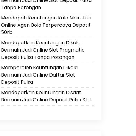
Bermain Judi Online Slot Deposit Pulsa
Tanpa Potongan
Mendapati Keuntungan Kala Main Judi
Online Agen Bola Terpercaya Deposit
50rb
Mendapatkan Keuntungan Dikala
Bermain Judi Online Slot Pragmatic
Deposit Pulsa Tanpa Potongan
Memperoleh Keuntungan Dikala
Bermain Judi Online Daftar Slot
Deposit Pulsa
Mendapatkan Keuntungan Disaat
Bermain Judi Online Deposit Pulsa Slot