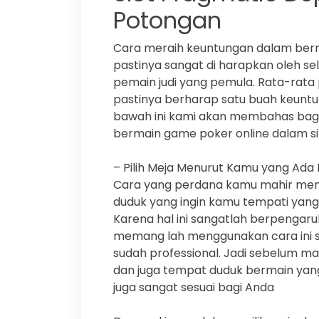
Potongan
Cara meraih keuntungan dalam berm
pastinya sangat di harapkan oleh sel
pemain judi yang pemula. Rata-rata
pastinya berharap satu buah keuntun
bawah ini kami akan membahas bag
bermain game poker online dalam si
– Pilih Meja Menurut Kamu yang Ad
Cara yang perdana kamu mahir mengi
duduk yang ingin kamu tempati ya
Karena hal ini sangatlah berpenga
memang lah menggunakan cara ini su
sudah professional. Jadi sebelum 
dan juga tempat duduk bermain ya
juga sangat sesuai bagi Anda