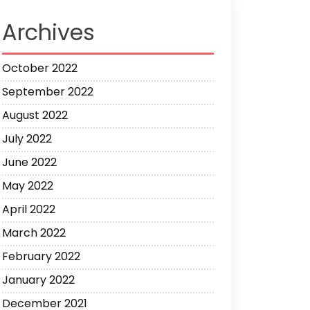
Archives
October 2022
September 2022
August 2022
July 2022
June 2022
May 2022
April 2022
March 2022
February 2022
January 2022
December 2021