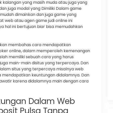
ik kalangan yang masih muda atau juga yang
an juga modal yang Dimiliki Dalam game
 mudah dimainkan dan juga game yang
t web atau agen game judi online ini
 hal ini bertujuan biar bisa memudahkan
ta akan membahas cara mendapatkan
ker online, dalam memperoleh kemenangan
lah memiliki sebuah cara yang harus
juga main-main disitus yang terpercaya. Dan
dalam situs yang terpercaya misalnya web
sa mendapatkan keuntungan didalamnya. Dan
khawatir karena didalamnya main dengan cara
ntungan Dalam Web
posit Pulsa Tanpa