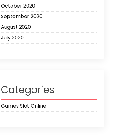
October 2020
September 2020
August 2020
July 2020
Categories
Games Slot Online