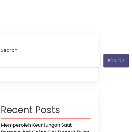
Search
Search
Recent Posts
Memperoleh Keuntungan Saat