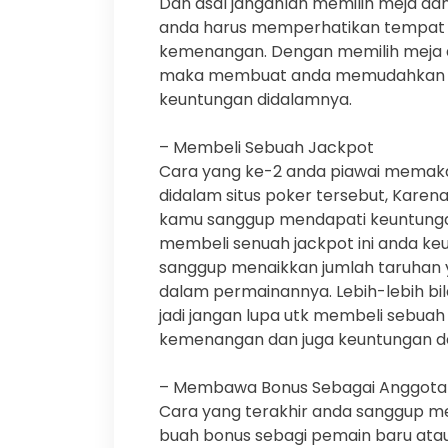
Dan asal janganlah memilih meja da
anda harus memperhatikan tempat
kemenangan. Dengan memilih meja 
maka membuat anda memudahkan 
keuntungan didalamnya.
– Membeli Sebuah Jackpot
Cara yang ke-2 anda piawai memak
didalam situs poker tersebut, Karen
kamu sanggup mendapati keuntungan
membeli senuah jackpot ini anda keu
sanggup menaikkan jumlah taruhan
dalam permainannya. Lebih-lebih bi
jadi jangan lupa utk membeli sebua
kemenangan dan juga keuntungan de
– Membawa Bonus Sebagai Anggota 
Cara yang terakhir anda sanggup 
buah bonus sebagi pemain baru atau