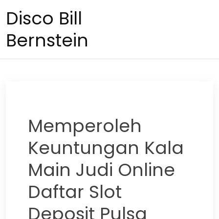
Skip
Disco Bill
to
content
Bernstein
Memperoleh
Keuntungan Kala
Main Judi Online
Daftar Slot
Deposit Pulsa