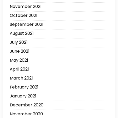
November 2021
October 2021
September 2021
August 2021
July 2021
June 2021
May 2021
April 2021
March 2021
February 2021
January 2021
December 2020
November 2020