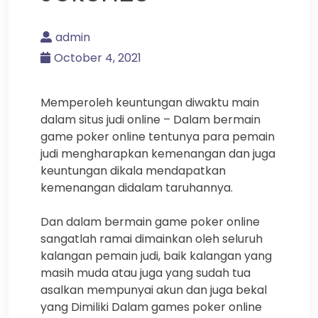
admin
October 4, 2021
Memperoleh keuntungan diwaktu main
dalam situs judi online – Dalam bermain
game poker online tentunya para pemain
judi mengharapkan kemenangan dan juga
keuntungan dikala mendapatkan
kemenangan didalam taruhannya.
Dan dalam bermain game poker online
sangatlah ramai dimainkan oleh seluruh
kalangan pemain judi, baik kalangan yang
masih muda atau juga yang sudah tua
asalkan mempunyai akun dan juga bekal
yang Dimiliki Dalam games poker online