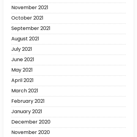
November 2021
October 2021
September 2021
August 2021
July 2021
June 2021
May 2021
April 2021
March 2021
February 2021
January 2021
December 2020
November 2020