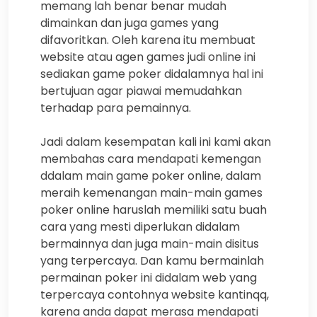
memang lah benar benar mudah
dimainkan dan juga games yang
difavoritkan. Oleh karena itu membuat
website atau agen games judi online ini
sediakan game poker didalamnya hal ini
bertujuan agar piawai memudahkan
terhadap para pemainnya.
Jadi dalam kesempatan kali ini kami akan
membahas cara mendapati kemengan
ddalam main game poker online, dalam
meraih kemenangan main-main games
poker online haruslah memiliki satu buah
cara yang mesti diperlukan didalam
bermainnya dan juga main-main disitus
yang terpercaya. Dan kamu bermainlah
permainan poker ini didalam web yang
terpercaya contohnya website kantinqq,
karena anda dapat merasa mendapati