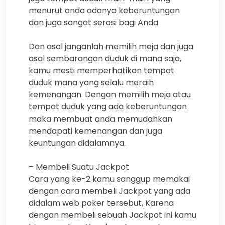
menurut anda adanya keberuntungan
dan juga sangat serasi bagi Anda
Dan asal janganlah memilih meja dan juga
asal sembarangan duduk di mana saja,
kamu mesti memperhatikan tempat
duduk mana yang selalu meraih
kemenangan. Dengan memilih meja atau
tempat duduk yang ada keberuntungan
maka membuat anda memudahkan
mendapati kemenangan dan juga
keuntungan didalamnya.
– Membeli Suatu Jackpot
Cara yang ke-2 kamu sanggup memakai
dengan cara membeli Jackpot yang ada
didalam web poker tersebut, Karena
dengan membeli sebuah Jackpot ini kamu