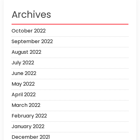
Archives
October 2022
September 2022
August 2022
July 2022
June 2022
May 2022
April 2022
March 2022
February 2022
January 2022
December 2021