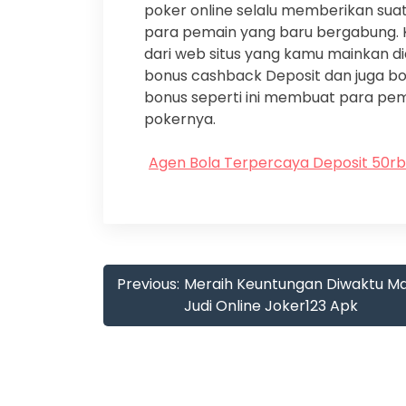
poker online selalu memberikan sua
para pemain yang baru bergabung.
dari web situs yang kamu mainkan d
bonus cashback Deposit dan juga b
bonus seperti ini membuat para p
pokernya.
Agen Bola Terpercaya Deposit 50rb
Post
Previous:
Meraih Keuntungan Diwaktu Ma
navigation
Judi Online Joker123 Apk