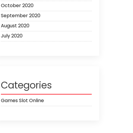
October 2020
September 2020
August 2020
July 2020
Categories
Games Slot Online