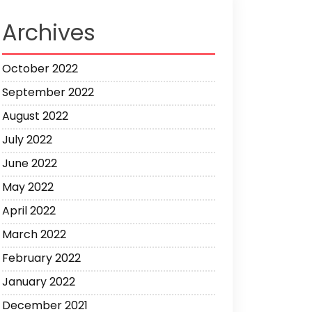
Archives
October 2022
September 2022
August 2022
July 2022
June 2022
May 2022
April 2022
March 2022
February 2022
January 2022
December 2021