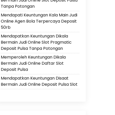
Bermain Judi Online Slot Deposit Pulsa
Tanpa Potongan
Mendapati Keuntungan Kala Main Judi
Online Agen Bola Terpercaya Deposit
50rb
Mendapatkan Keuntungan Dikala
Bermain Judi Online Slot Pragmatic
Deposit Pulsa Tanpa Potongan
Memperoleh Keuntungan Dikala
Bermain Judi Online Daftar Slot
Deposit Pulsa
Mendapatkan Keuntungan Disaat
Bermain Judi Online Deposit Pulsa Slot