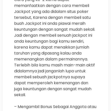
memanfaatkan dengan cara membeli
Jackpot yang ada didalam situs poker
tersebut, Karena dengan membeli satu
buah Jackpot ini anda piawai meraih
keuntungan dengan sangat mudah sekali.
Jadi dengan membeli senuah jackpot ini
anda keuntungan bagi kamu sendiri,
karena kamu dapat menaikkan jumlah
taruhan yang dipasang kalau anda
memenangkan dalam permainannya.
Terlebih bila kamu masih main-main aktif
didalamnya jadi janganlah lupa untuk
membeli sebuah jackpotnya supaya
dapat memperoleh kemenangan dan
juga keuntungan dengan sangat mudah
sekali.
– Mengambil Bonus Sebagai Anggota atau