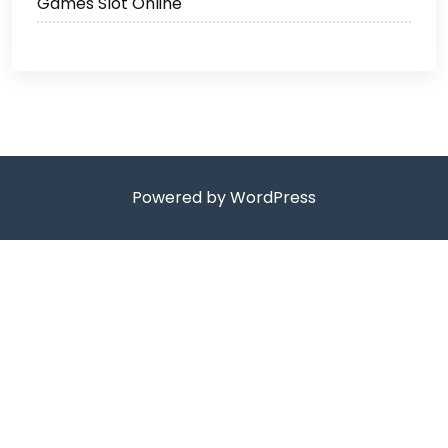
Games Slot Online
Powered by WordPress