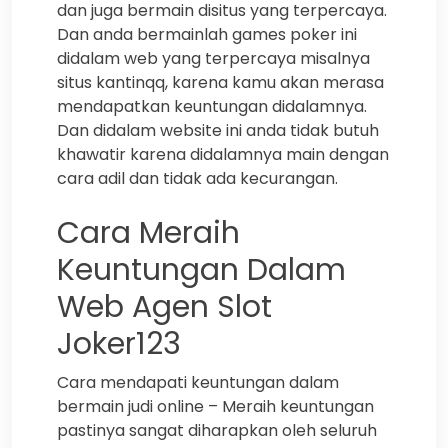
dan juga bermain disitus yang terpercaya.
Dan anda bermainlah games poker ini
didalam web yang terpercaya misalnya
situs kantinqq, karena kamu akan merasa
mendapatkan keuntungan didalamnya.
Dan didalam website ini anda tidak butuh
khawatir karena didalamnya main dengan
cara adil dan tidak ada kecurangan.
Cara Meraih
Keuntungan Dalam
Web Agen Slot
Joker123
Cara mendapati keuntungan dalam
bermain judi online – Meraih keuntungan
pastinya sangat diharapkan oleh seluruh