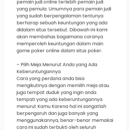
pemain judi online terlebih pemain judi
yang pemula. Umumnya para pemain judi
yang sudah berpengalaman tentunya
berharap sebuah keuntungan yang ada
didalam situs tersebut. Dibawah ini kami
akan membahas bagaimana caranya
memperoleh keuntungan dalam main
game poker online dalam situs poker.
– Pilih Meja Menurut Anda yang Ada
Keberuntungannya
Cara yang perdana anda bisa
mengikutinya dengan memilih meja atau
juga tempat duduk yang ingin anda
tempati yang ada keberuntungannya
menurut Kamu Karena hal ini sangatlah
berpengaruh dan juga banyak yang
menggunakannya, benar-benar memakai
cara ini sudah terbukti oleh seluruh