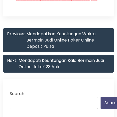
Post
Previous:
Mendapatkan Keuntungan Waktu
navigation
Bermain Judi Online Poker Online
Deposit Pulsa
Next:
Mendapati Keuntungan Kala Bermain Judi
Online Joker123 Apk
Search
Searc