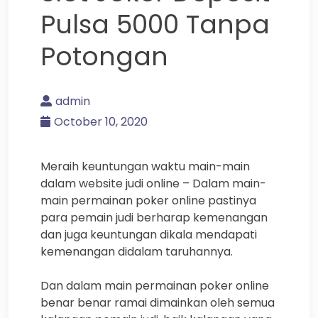
Pulsa 5000 Tanpa
Potongan
admin
October 10, 2020
Meraih keuntungan waktu main-main
dalam website judi online – Dalam main-
main permainan poker online pastinya
para pemain judi berharap kemenangan
dan juga keuntungan dikala mendapati
kemenangan didalam taruhannya.
Dan dalam main permainan poker online
benar benar ramai dimainkan oleh semua