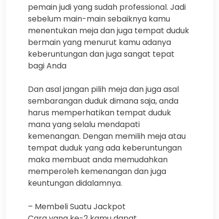
pemain judi yang sudah professional. Jadi
sebelum main-main sebaiknya kamu
menentukan meja dan juga tempat duduk
bermain yang menurut kamu adanya
keberuntungan dan juga sangat tepat
bagi Anda
Dan asal jangan pilih meja dan juga asal
sembarangan duduk dimana saja, anda
harus memperhatikan tempat duduk
mana yang selalu mendapati
kemenangan. Dengan memilih meja atau
tempat duduk yang ada keberuntungan
maka membuat anda memudahkan
memperoleh kemenangan dan juga
keuntungan didalamnya.
– Membeli Suatu Jackpot
Cara yang ke-2 kamu dapat