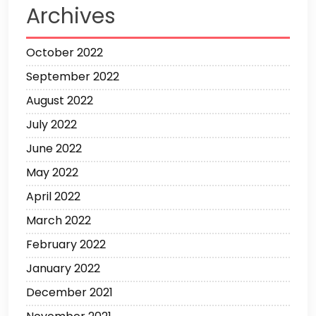
Archives
October 2022
September 2022
August 2022
July 2022
June 2022
May 2022
April 2022
March 2022
February 2022
January 2022
December 2021