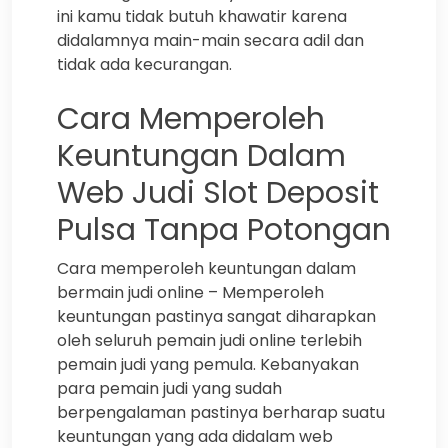
ini kamu tidak butuh khawatir karena
didalamnya main-main secara adil dan
tidak ada kecurangan.
Cara Memperoleh
Keuntungan Dalam
Web Judi Slot Deposit
Pulsa Tanpa Potongan
Cara memperoleh keuntungan dalam
bermain judi online – Memperoleh
keuntungan pastinya sangat diharapkan
oleh seluruh pemain judi online terlebih
pemain judi yang pemula. Kebanyakan
para pemain judi yang sudah
berpengalaman pastinya berharap suatu
keuntungan yang ada didalam web