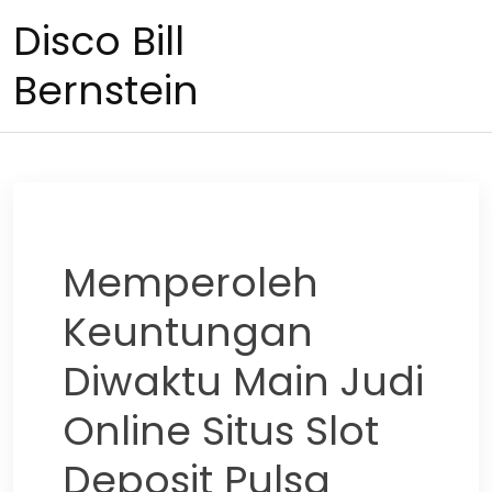
Skip
Disco Bill
to
content
Bernstein
Memperoleh
Keuntungan
Diwaktu Main Judi
Online Situs Slot
Deposit Pulsa