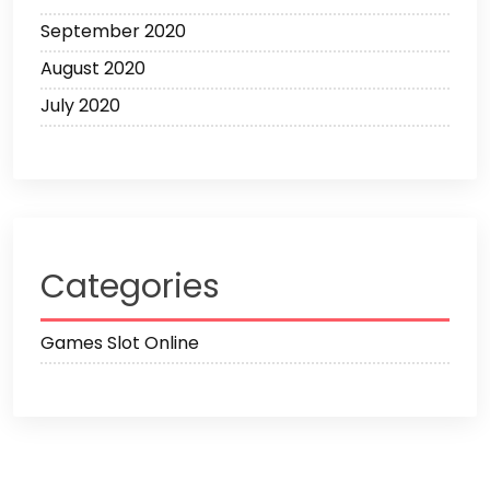
September 2020
August 2020
July 2020
Categories
Games Slot Online