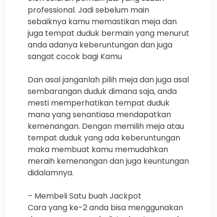
professional. Jadi sebelum main
sebaiknya kamu memastikan meja dan
juga tempat duduk bermain yang menurut
anda adanya keberuntungan dan juga
sangat cocok bagi Kamu
Dan asal janganlah pilih meja dan juga asal
sembarangan duduk dimana saja, anda
mesti memperhatikan tempat duduk
mana yang senantiasa mendapatkan
kemenangan. Dengan memilih meja atau
tempat duduk yang ada keberuntungan
maka membuat kamu memudahkan
meraih kemenangan dan juga keuntungan
didalamnya.
– Membeli Satu buah Jackpot
Cara yang ke-2 anda bisa menggunakan