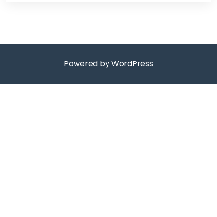
Powered by WordPress