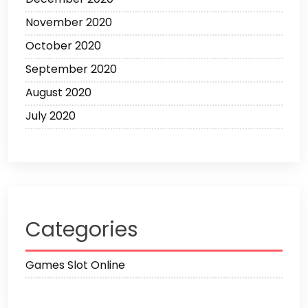
November 2020
October 2020
September 2020
August 2020
July 2020
Categories
Games Slot Online