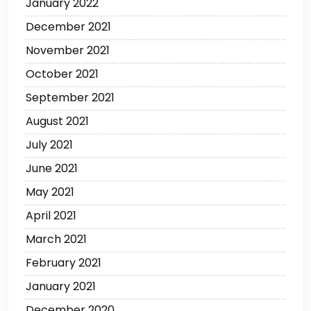
January 2022
December 2021
November 2021
October 2021
September 2021
August 2021
July 2021
June 2021
May 2021
April 2021
March 2021
February 2021
January 2021
December 2020