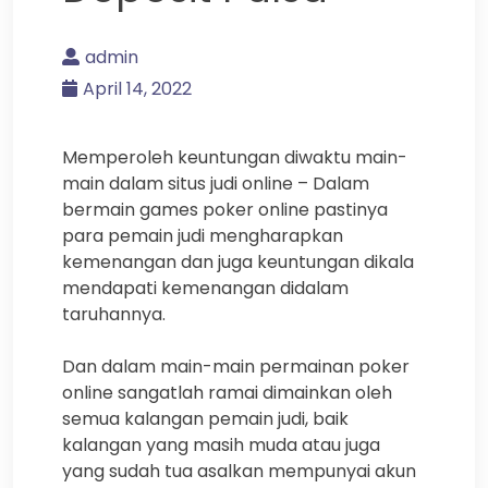
admin
April 14, 2022
Memperoleh keuntungan diwaktu main-
main dalam situs judi online – Dalam
bermain games poker online pastinya
para pemain judi mengharapkan
kemenangan dan juga keuntungan dikala
mendapati kemenangan didalam
taruhannya.
Dan dalam main-main permainan poker
online sangatlah ramai dimainkan oleh
semua kalangan pemain judi, baik
kalangan yang masih muda atau juga
yang sudah tua asalkan mempunyai akun