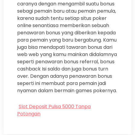
caranya dengan mengambil suatu bonus
sebagi pemain baru atau pemain pemula,
karena sudah tentu setiap situs poker
online senantiasa memberikan sebuah
penawaran bonus yang diberikan kepada
para pemain yang baru bergabung. Kamu
juga bisa mendapati tawaran bonus dari
web web yang kamu mainkan didalamnya
seperti penawaran bonus referral, bonus
cashback Isi saldo dan juga bonus turn
over. Dengan adanya penawaran bonus
seperti ini membuat para pemain jadi
nyaman dalam bermain games pokernya.
Slot Deposit Pulsa 5000 Tanpa
Potongan