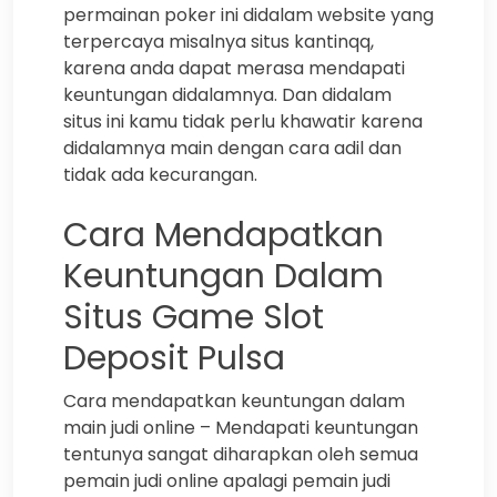
permainan poker ini didalam website yang
terpercaya misalnya situs kantinqq,
karena anda dapat merasa mendapati
keuntungan didalamnya. Dan didalam
situs ini kamu tidak perlu khawatir karena
didalamnya main dengan cara adil dan
tidak ada kecurangan.
Cara Mendapatkan
Keuntungan Dalam
Situs Game Slot
Deposit Pulsa
Cara mendapatkan keuntungan dalam
main judi online – Mendapati keuntungan
tentunya sangat diharapkan oleh semua
pemain judi online apalagi pemain judi