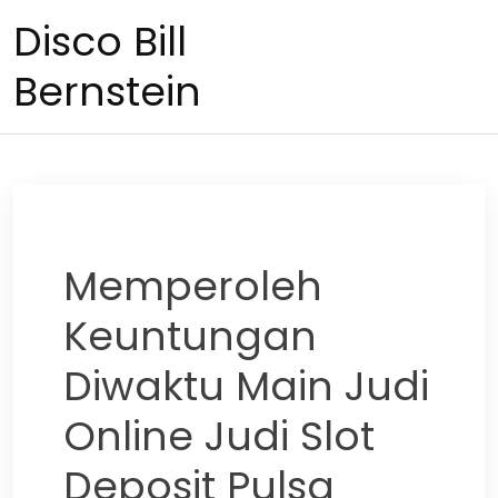
Skip
Disco Bill
to
content
Bernstein
Memperoleh
Keuntungan
Diwaktu Main Judi
Online Judi Slot
Deposit Pulsa