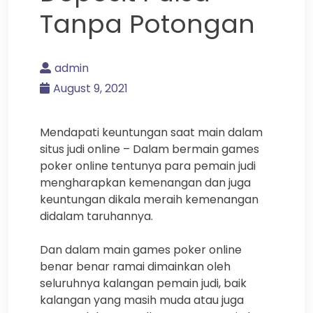
Tanpa Potongan
admin
August 9, 2021
Mendapati keuntungan saat main dalam
situs judi online – Dalam bermain games
poker online tentunya para pemain judi
mengharapkan kemenangan dan juga
keuntungan dikala meraih kemenangan
didalam taruhannya.
Dan dalam main games poker online
benar benar ramai dimainkan oleh
seluruhnya kalangan pemain judi, baik
kalangan yang masih muda atau juga