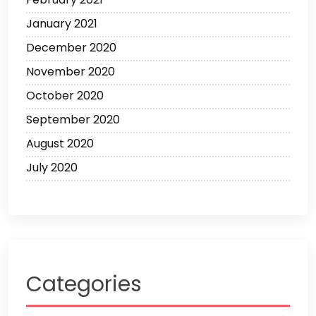
January 2021
December 2020
November 2020
October 2020
September 2020
August 2020
July 2020
Categories