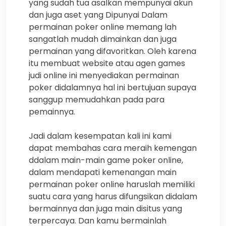
yang sudah tua asalkan mempunyai akun
dan juga aset yang Dipunyai Dalam
permainan poker online memang lah
sangatlah mudah dimainkan dan juga
permainan yang difavoritkan. Oleh karena
itu membuat website atau agen games
judi online ini menyediakan permainan
poker didalamnya hal ini bertujuan supaya
sanggup memudahkan pada para
pemainnya.
Jadi dalam kesempatan kali ini kami
dapat membahas cara meraih kemengan
ddalam main-main game poker online,
dalam mendapati kemenangan main
permainan poker online haruslah memiliki
suatu cara yang harus difungsikan didalam
bermainnya dan juga main disitus yang
terpercaya. Dan kamu bermainlah