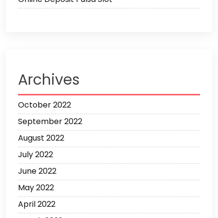
Archives
October 2022
September 2022
August 2022
July 2022
June 2022
May 2022
April 2022