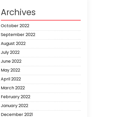
Archives
October 2022
September 2022
August 2022
July 2022
June 2022
May 2022
April 2022
March 2022
February 2022
January 2022
December 2021