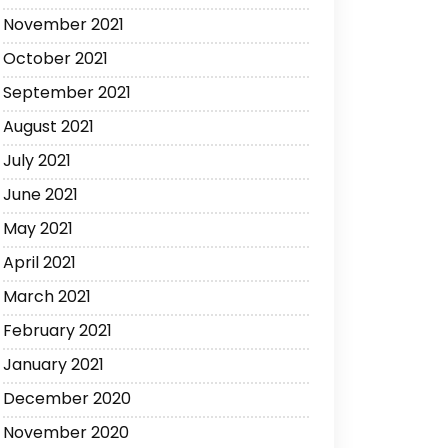
November 2021
October 2021
September 2021
August 2021
July 2021
June 2021
May 2021
April 2021
March 2021
February 2021
January 2021
December 2020
November 2020