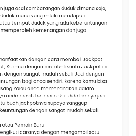
an juga asal sembarangan duduk dimana saja,
duduk mana yang selalu mendapati
atau tempat duduk yang ada keberuntungan
memperoleh kemenangan dan juga
manfaatkan dengan cara membeli Jackpot
ut, Karena dengan membeli suatu Jackpot ini
 dengan sangat mudah sekali. Jadi dengan
ntungan bagi anda sendiri, karena kamu bisa
pasang kalau anda memenangkan dalam
ya anda masih bermain aktif didalamnya jadi
atu buah jackpotnya supaya sanggup
euntungan dengan sangat mudah sekali.
 atau Pemain Baru
engikuti caranya dengan mengambil satu