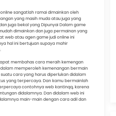
nline sangatlah ramai dimainkan oleh
alangan yang masih muda atau juga yang
dan juga bekal yang Dipunyai Dalam game
mudah dimainkan dan juga permainan yang
t web atau agen game judi online ini
 hal ini bertujuan supaya mahir
.
ta dapat membahas cara meraih kemengan
e, dalam memperoleh kemenangan bermain
 suatu cara yang harus diperlukan didalam
tus yang terpercaya. Dan kamu bermainlah
 terpercaya contohnya web kantinqq, karena
tungan didalamnya. Dan didalam web ini
idalamnya main-main dengan cara adil dan