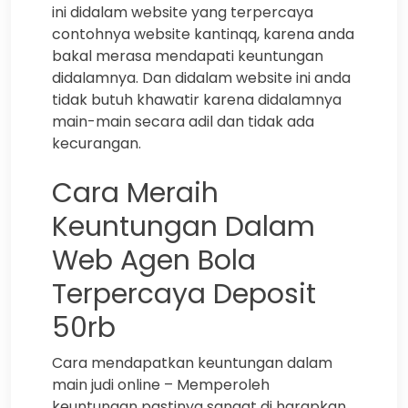
ini didalam website yang terpercaya
contohnya website kantinqq, karena anda
bakal merasa mendapati keuntungan
didalamnya. Dan didalam website ini anda
tidak butuh khawatir karena didalamnya
main-main secara adil dan tidak ada
kecurangan.
Cara Meraih
Keuntungan Dalam
Web Agen Bola
Terpercaya Deposit
50rb
Cara mendapatkan keuntungan dalam
main judi online – Memperoleh
keuntungan pastinya sangat di harapkan