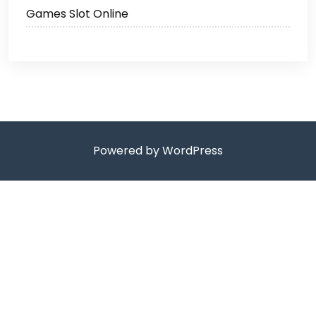
Games Slot Online
Powered by WordPress