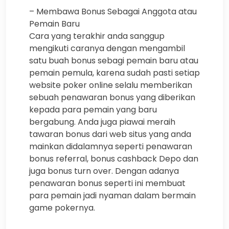
– Membawa Bonus Sebagai Anggota atau
Pemain Baru
Cara yang terakhir anda sanggup
mengikuti caranya dengan mengambil
satu buah bonus sebagi pemain baru atau
pemain pemula, karena sudah pasti setiap
website poker online selalu memberikan
sebuah penawaran bonus yang diberikan
kepada para pemain yang baru
bergabung. Anda juga piawai meraih
tawaran bonus dari web situs yang anda
mainkan didalamnya seperti penawaran
bonus referral, bonus cashback Depo dan
juga bonus turn over. Dengan adanya
penawaran bonus seperti ini membuat
para pemain jadi nyaman dalam bermain
game pokernya.