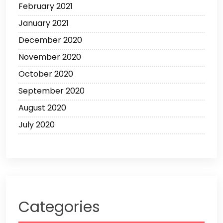
February 2021
January 2021
December 2020
November 2020
October 2020
September 2020
August 2020
July 2020
Categories