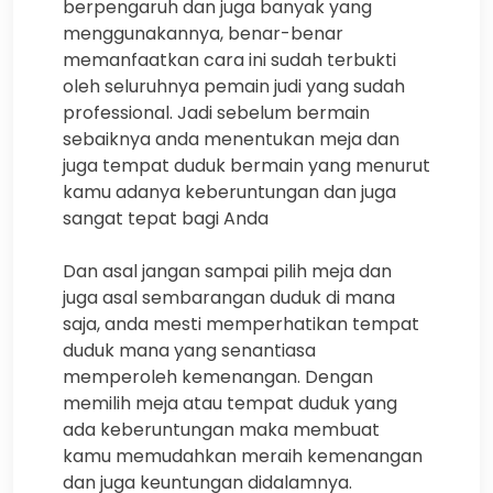
berpengaruh dan juga banyak yang
menggunakannya, benar-benar
memanfaatkan cara ini sudah terbukti
oleh seluruhnya pemain judi yang sudah
professional. Jadi sebelum bermain
sebaiknya anda menentukan meja dan
juga tempat duduk bermain yang menurut
kamu adanya keberuntungan dan juga
sangat tepat bagi Anda
Dan asal jangan sampai pilih meja dan
juga asal sembarangan duduk di mana
saja, anda mesti memperhatikan tempat
duduk mana yang senantiasa
memperoleh kemenangan. Dengan
memilih meja atau tempat duduk yang
ada keberuntungan maka membuat
kamu memudahkan meraih kemenangan
dan juga keuntungan didalamnya.