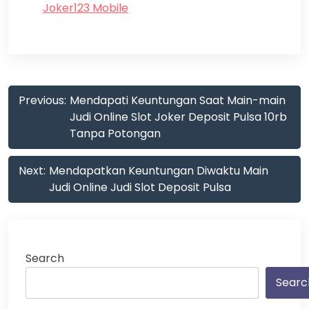
Joker123 Mobile
Post
Previous:
Mendapati Keuntungan Saat Main-main
navigation
Judi Online Slot Joker Deposit Pulsa 10rb
Tanpa Potongan
Next:
Mendapatkan Keuntungan Diwaktu Main
Judi Online Judi Slot Deposit Pulsa
Search
Searc