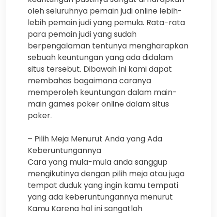
oleh seluruhnya pemain judi online lebih-
lebih pemain judi yang pemula. Rata-rata
para pemain judi yang sudah
berpengalaman tentunya mengharapkan
sebuah keuntungan yang ada didalam
situs tersebut. Dibawah ini kami dapat
membahas bagaimana caranya
memperoleh keuntungan dalam main-
main games poker online dalam situs
poker.
– Pilih Meja Menurut Anda yang Ada
Keberuntungannya
Cara yang mula-mula anda sanggup
mengikutinya dengan pilih meja atau juga
tempat duduk yang ingin kamu tempati
yang ada keberuntungannya menurut
Kamu Karena hal ini sangatlah