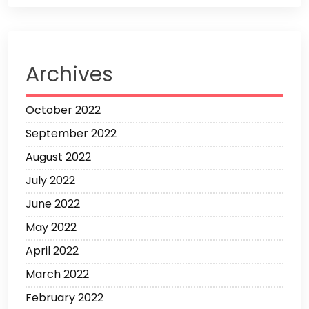
Archives
October 2022
September 2022
August 2022
July 2022
June 2022
May 2022
April 2022
March 2022
February 2022