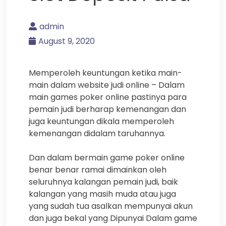
admin
August 9, 2020
Memperoleh keuntungan ketika main-
main dalam website judi online – Dalam
main games poker online pastinya para
pemain judi berharap kemenangan dan
juga keuntungan dikala memperoleh
kemenangan didalam taruhannya.
Dan dalam bermain game poker online
benar benar ramai dimainkan oleh
seluruhnya kalangan pemain judi, baik
kalangan yang masih muda atau juga
yang sudah tua asalkan mempunyai akun
dan juga bekal yang Dipunyai Dalam game