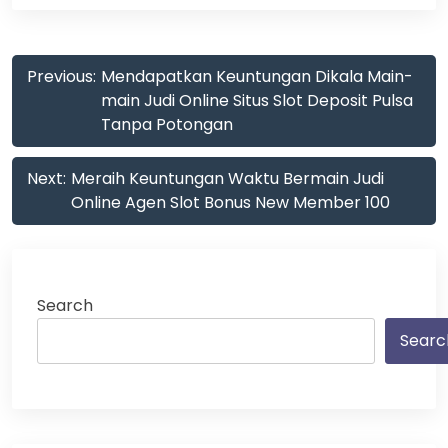
Post
Previous:
Mendapatkan Keuntungan Dikala Main-
navigation
main Judi Online Situs Slot Deposit Pulsa
Tanpa Potongan
Next:
Meraih Keuntungan Waktu Bermain Judi
Online Agen Slot Bonus New Member 100
Search
Searc