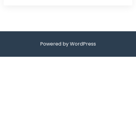
Powered by WordPress