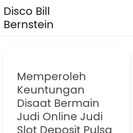
Skip
Disco Bill
to
content
Bernstein
Memperoleh
Keuntungan
Disaat Bermain
Judi Online Judi
Slot Deposit Pulsa